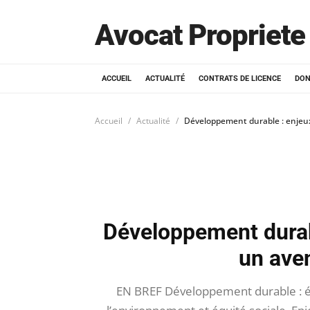
Avocat Propriete 
ACCUEIL
ACTUALITÉ
CONTRATS DE LICENCE
DON
Accueil
Actualité
Développement durable : enjeux
Développement durabl
un ave
EN BREF Développement durable : é