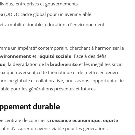
dividus, entreprises et gouvernements.
le
(ODD) : cadre global pour un avenir viable.
ets, mobilité durable, éducation à l’environnement.
mme un impératif contemporain, cherchant à harmoniser le
environnement
et l’
équité sociale
. Face à des défis
que
, la dégradation de la
biodiversité
et les inégalités socio-
jeux qui traversent cette thématique et de mettre en œuvre
proche globale et collaborative, nous avons l’opportunité de
able pour les générations présentes et futures.
oppement durable
ée centrale de concilier
croissance économique
,
équité
, afin d’assurer un avenir viable pour les générations