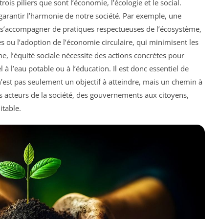
rois piliers que sont l’économie, l’écologie et le social.
garantir l’harmonie de notre société. Par exemple, une
s’accompagner de pratiques respectueuses de l’écosystème,
les ou l’adoption de l’économie circulaire, qui minimisent les
, l’équité sociale nécessite des actions concrètes pour
 à l’eau potable ou à l’éducation. Il est donc essentiel de
st pas seulement un objectif à atteindre, mais un chemin à
s acteurs de la société, des gouvernements aux citoyens,
itable.