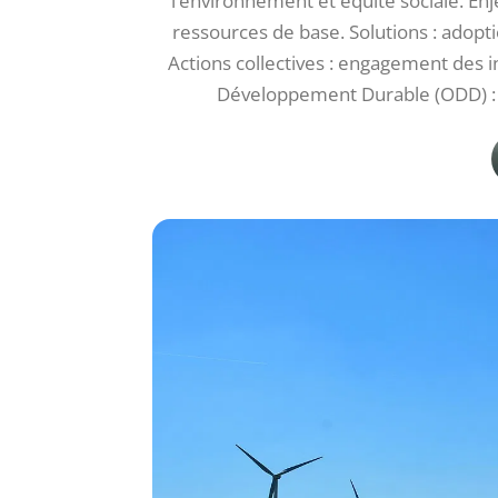
l’environnement et équité sociale. Enj
ressources de base. Solutions : adopt
Actions collectives : engagement des i
Développement Durable (ODD) : c