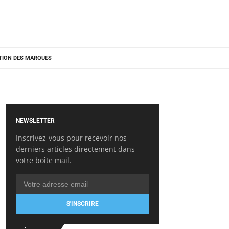
TION DES MARQUES
NEWSLETTER
Inscrivez-vous pour recevoir nos
derniers articles directement dans
votre boîte mail.
S'INSCRIRE