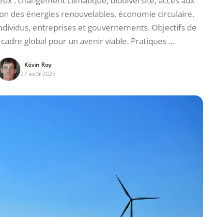
eux : changement climatique, biodiversité, accès aux
ion des énergies renouvelables, économie circulaire.
ndividus, entreprises et gouvernements. Objectifs de
adre global pour un avenir viable. Pratiques …
Kévin Roy
27 août 2025