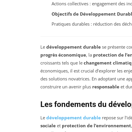
Actions collectives : engagement des in
Objectifs de Développement Durab
Pratiques durables : réduction des déch
Le
développement durable
se présente co
progrès économique
, la
protection de l’
croissants tels que le
changement climati
économiques, il est crucial d’explorer les en
des solutions novatrices. En adoptant une ap
construire un avenir plus
responsable
et dur
Les fondements du dével
Le
développement durable
repose sur l’id
sociale
et
protection de l’environnement