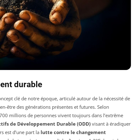
ent durable
ncept clé de notre époque, articulé autour de la nécessité de
ien-être des générations présentes et futures. Selon
 700 millions de personnes vivent toujours dans l’extrême
ctifs de Développement Durable (ODD)
visant à éradiquer
rs est d’une part la
lutte contre le changement