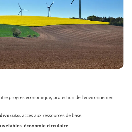
entre progrès économique, protection de l’environnement
diversité
, accès aux ressources de base.
ouvelables
,
économie circulaire
.