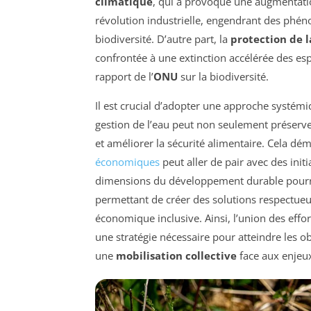
climatique
, qui a provoqué une augmentati
révolution industrielle, engendrant des ph
biodiversité. D’autre part, la
protection de l
confrontée à une extinction accélérée des es
rapport de l’
ONU
sur la biodiversité.
Il est crucial d’adopter une approche systémi
gestion de l’eau peut non seulement préserver
et améliorer la sécurité alimentaire. Cela dé
économiques
peut aller de pair avec des initi
dimensions du développement durable pourrai
permettant de créer des solutions respectueu
économique inclusive. Ainsi, l’union des effo
une stratégie nécessaire pour atteindre les 
une
mobilisation collective
face aux enjeu