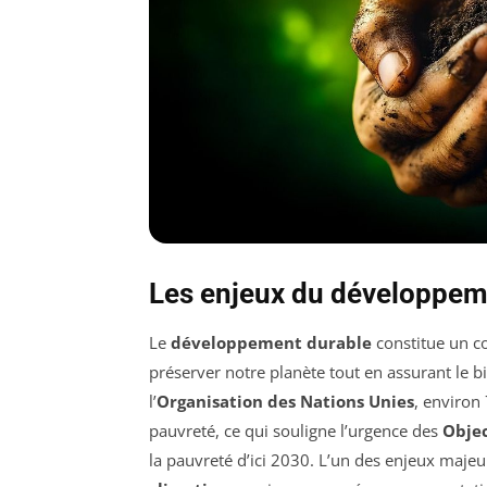
Les enjeux du développem
Le
développement durable
constitue un co
préserver notre planète tout en assurant le b
l’
Organisation des Nations Unies
, environ
pauvreté, ce qui souligne l’urgence des
Obje
la pauvreté d’ici 2030. L’un des enjeux majeu