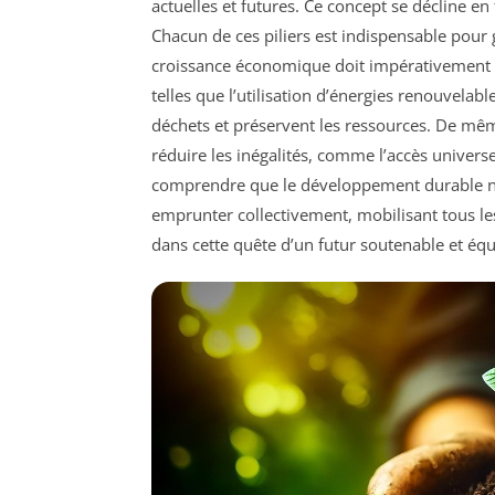
actuelles et futures. Ce concept se décline en t
Chacun de ces piliers est indispensable pour 
croissance économique doit impérativement 
telles que l’utilisation d’énergies renouvelab
déchets et préservent les ressources. De même
réduire les inégalités, comme l’accès universel
comprendre que le développement durable n’e
emprunter collectivement, mobilisant tous le
dans cette quête d’un futur soutenable et équ