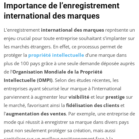
Importance de l’enregistrement
international des marques
L’enregistrement
international des marques
représente un
enjeu crucial pour toute entreprise souhaitant s’implanter sur
les marchés étrangers. En effet, ce processus permet de
protéger la
propriété intellectuelle
d’une marque dans
plus de 100 pays grâce à une seule demande déposée auprès
de l’
Organisation Mondiale de la Propriété
Intellectuelle (OMPI)
. Selon des études récentes, les
entreprises ayant sécurisé leur marque à l’international
parviennent à augmenter leur
visibilité
et leur
prestige
sur
le marché, favorisant ainsi la
fidélisation des clients
et
l’
augmentation des ventes
. Par exemple, une entreprise de
mode qui réussit à enregistrer sa marque dans divers pays
peut non seulement protéger sa création, mais aussi
capitaliser sur un meilleur positionnement face à la