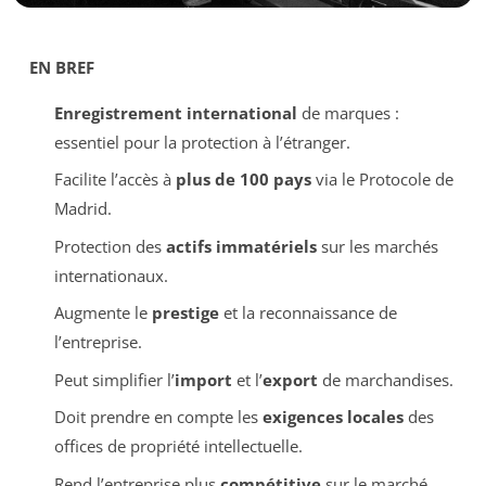
EN BREF
Enregistrement international
de marques :
essentiel pour la protection à l’étranger.
Facilite l’accès à
plus de 100 pays
via le Protocole de
Madrid.
Protection des
actifs immatériels
sur les marchés
internationaux.
Augmente le
prestige
et la reconnaissance de
l’entreprise.
Peut simplifier l’
import
et l’
export
de marchandises.
Doit prendre en compte les
exigences locales
des
offices de propriété intellectuelle.
Rend l’entreprise plus
compétitive
sur le marché