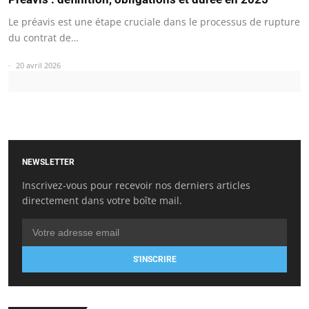
Le préavis est une étape cruciale dans le processus de rupture
du contrat de…
20 avril 2026
NEWSLETTER
Inscrivez-vous pour recevoir nos derniers articles
directement dans votre boîte mail.
S'INSCRIRE