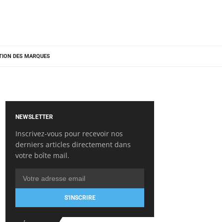
TION DES MARQUES
NEWSLETTER
Inscrivez-vous pour recevoir nos
derniers articles directement dans
votre boîte mail.
S'INSCRIRE