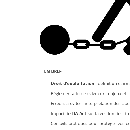
EN BREF
Droit d’exploitation
: définition et im
Réglementation en vigueur : enjeux et i
Erreurs à éviter : interprétation des cla
Impact de l’
IA Act
sur la gestion des dro
Conseils pratiques pour protéger vos cr