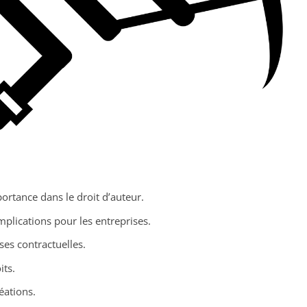
portance dans le droit d’auteur.
mplications pour les entreprises.
uses contractuelles.
its.
éations.