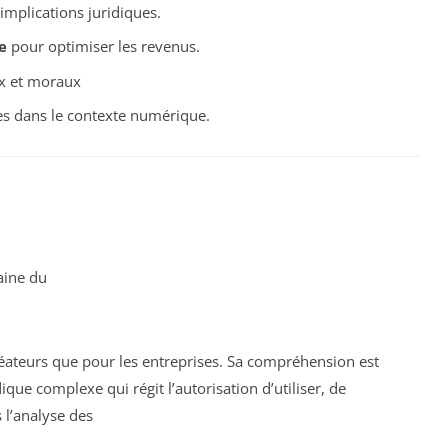
 implications juridiques.
e
pour optimiser les revenus.
x et moraux
es dans le contexte numérique.
aine du
réateurs que pour les entreprises. Sa compréhension est
que complexe qui régit l’autorisation d’utiliser, de
 l’analyse des