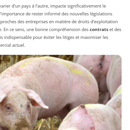
varier d’un pays à l’autre, impacte significativement le
 l’importance de rester informé des nouvelles législations
proches des entreprises en matière de droits d’exploitation
elle. En ce sens, une bonne compréhension des
contrats
et des
ndispensable pour éviter les litiges et maximiser les
rcial actuel.