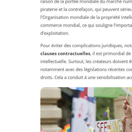
raison de la portée mondiale du marché numér
piraterie et la contrefaçon, qui peuvent séri
l’Organisation mondiale de la propriété intell
commerce mondial, ce qui souligne l’import
d’exploitation.
Pour éviter des complications juridiques, no
clauses contractuelles
, il est primordial d
intellectuelle. Surtout, les créateurs doivent
notamment avec des législations récentes com
droits. Cela a conduit à une sensibilisation a