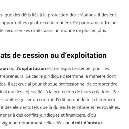
si que des défis liés à la protection des créations, il devient
 les opportunités qu’offre cette matière. Ce panorama offre un
e sécuriser ses droits dans un monde de plus en plus
rats de cession ou d’exploitation
sion
ou d’
exploitation
est un aspect essentiel pour les
 entrepreneurs. Ce cadre juridique détermine la manière dont
ées. Il est crucial pour chaque professionnel de comprendre
nsi que les enjeux liés à la protection de leurs créations. Par
re doit négocier un contrat d’édition qui définit clairement
t des éléments tels que la durée, le territoire et les royalties.
mener à des conflits juridiques et financiers, d’où
n vigueur, notamment celles liées au
droit d’auteur
.