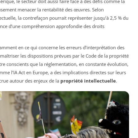
ique, le secteur doit aussi faire face à des défis comme la
eusement menacer la rentabilité des œuvres. Selon
ectuelle, la contrefaçon pourrait représenter jusqu’à 2,5 % du
ance d’une compréhension approfondie des droits
tamment en ce qui concerne les erreurs d’interprétation des
e maîtriser les dispositions prévues par le Code de la propriété
 être conscients que la réglementation, en constante évolution,
me l’IA Act en Europe, a des implications directes sur leurs
ccrue autour des enjeux de la
propriété intellectuelle
.