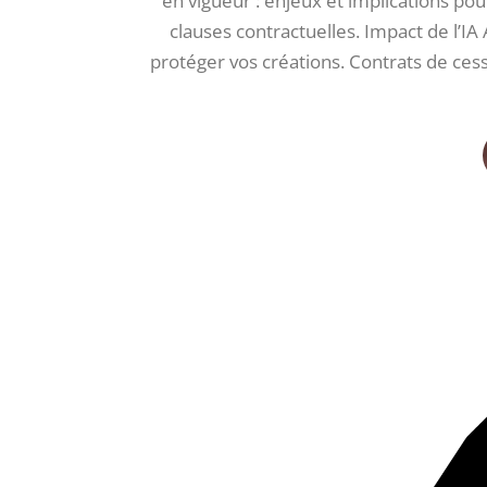
en vigueur : enjeux et implications pour
clauses contractuelles. Impact de l’IA 
protéger vos créations. Contrats de cessi