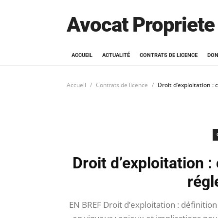
Avocat Propriete 
ACCUEIL
ACTUALITÉ
CONTRATS DE LICENCE
DON
Accueil
Contrats de licence
Droit d’exploitation 
Droit d’exploitation 
régl
EN BREF Droit d’exploitation : définiti