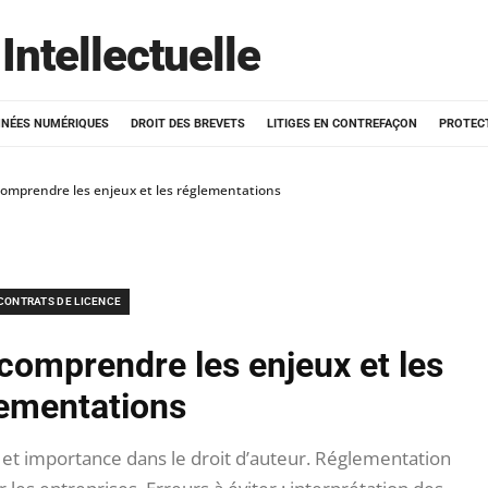
Intellectuelle
NÉES NUMÉRIQUES
DROIT DES BREVETS
LITIGES EN CONTREFAÇON
PROTEC
: comprendre les enjeux et les réglementations
CONTRATS DE LICENCE
: comprendre les enjeux et les
ementations
on et importance dans le droit d’auteur. Réglementation