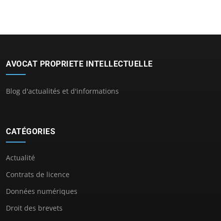
AVOCAT PROPRIETE INTELLECTUELLE
Blog d'actualités et d'informations
CATÉGORIES
Actualité
Contrats de licence
Données numériques
Droit des brevets