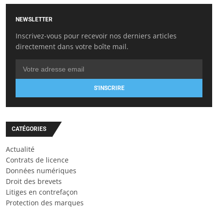
NEWSLETTER
Inscrivez-vous pour recevoir nos derniers articles
directement dans votre boîte mail.
S'INSCRIRE
CATÉGORIES
Actualité
Contrats de licence
Données numériques
Droit des brevets
Litiges en contrefaçon
Protection des marques