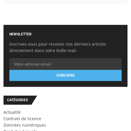
NEWSLETTER
Inscrivez-vous pour recevoir nos derniers articles
directement dans votre boîte mail.
S'INSCRIRE
CATÉGORIES
Actualité
Contrats de licence
Données numériques