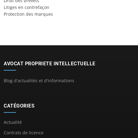
Droit des brevets
Litiges en contrefaçon
Protection des marques
AVOCAT PROPRIETE INTELLECTUELLE
Blog d'actualités et d'informations
CATÉGORIES
Actualité
Contrats de licence