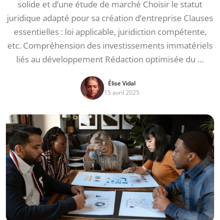
solide et d’une étude de marché Choisir le statut
juridique adapté pour sa création d’entreprise Clauses
essentielles : loi applicable, juridiction compétente,
etc. Compréhension des investissements immatériels
liés au développement Rédaction optimisée du …
Élise Vidal
15 avril 2025