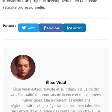
transformer un projet de développement en une réelle
réussite professionnelle.
Partager :
Twitter
Facebook
LinkedIn
Élise Vidal
Élise Vidal est journaliste et suit depuis plus de dix
ans l’actualité des contrats de licence et des données
numériques. Elle a couvert les évolutions
réglementaires et les négociations commerciales liées
aux droits d’exploitation des contenus. Son travail l’a