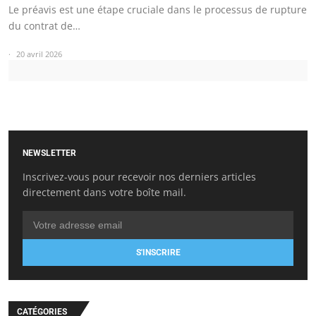
Le préavis est une étape cruciale dans le processus de rupture
du contrat de…
20 avril 2026
NEWSLETTER
Inscrivez-vous pour recevoir nos derniers articles
directement dans votre boîte mail.
S'INSCRIRE
CATÉGORIES