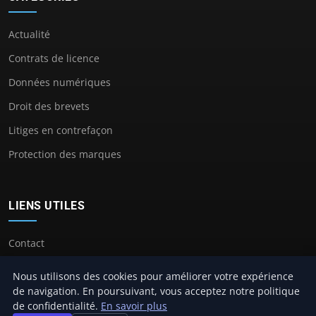
Actualité
Contrats de licence
Données numériques
Droit des brevets
Litiges en contrefaçon
Protection des marques
LIENS UTILES
Contact
Nous utilisons des cookies pour améliorer votre expérience
de navigation. En poursuivant, vous acceptez notre politique
de confidentialité.
En savoir plus
© 2026 Avocat Propriete Intellectuelle. Tous droits réservés.