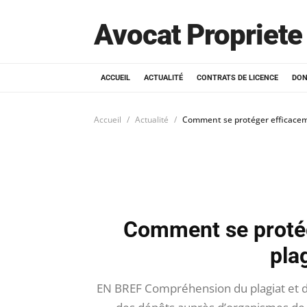
Avocat Propriete 
ACCUEIL
ACTUALITÉ
CONTRATS DE LICENCE
DON
Accueil
Actualité
Comment se protéger efficaceme
Comment se protég
plag
EN BREF Compréhension du plagiat et de