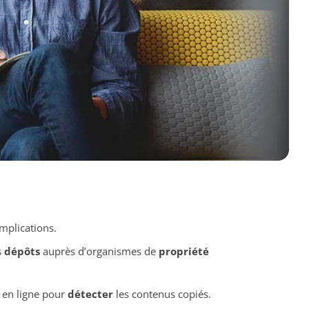
implications.
s
dépôts
auprès d’organismes de
propriété
 en ligne pour
détecter
les contenus copiés.