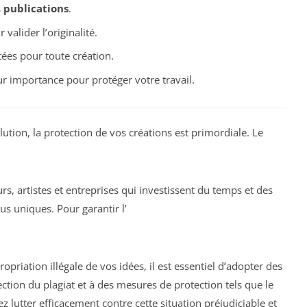
s
publications
.
 valider l’originalité.
ées pour toute création.
ur importance pour protéger votre travail.
ion, la protection de vos créations est primordiale. Le
s, artistes et entreprises qui investissent du temps et des
s uniques. Pour garantir l’
opriation illégale de vos idées, il est essentiel d’adopter des
tection du plagiat et à des mesures de protection tels que le
 lutter efficacement contre cette situation préjudiciable et