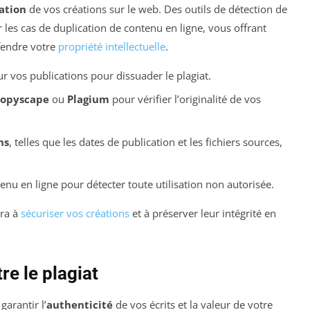
sation
de vos créations sur le web. Des outils de détection de
er les cas de duplication de contenu en ligne, vous offrant
éfendre votre
propriété intellectuelle
.
ur vos publications pour dissuader le plagiat.
opyscape
ou
Plagium
pour vérifier l’originalité de vos
ns
, telles que les dates de publication et les fichiers sources,
nu en ligne pour détecter toute utilisation non autorisée.
ra à
sécuriser vos créations
et à préserver leur intégrité en
e le plagiat
garantir l’
authenticité
de vos écrits et la valeur de votre