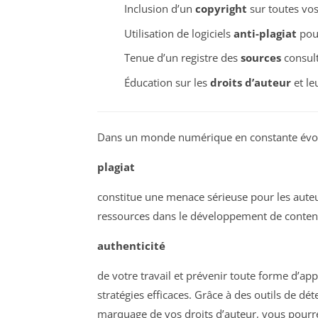
Inclusion d’un
copyright
sur toutes vo
Utilisation de logiciels
anti-plagiat
pour
Tenue d’un registre des
sources
consult
Éducation sur les
droits d’auteur
et le
Dans un monde numérique en constante évolut
plagiat
constitue une menace sérieuse pour les auteur
ressources dans le développement de contenu
authenticité
de votre travail et prévenir toute forme d’appr
stratégies efficaces. Grâce à des outils de dé
marquage de vos droits d’auteur, vous pourrez