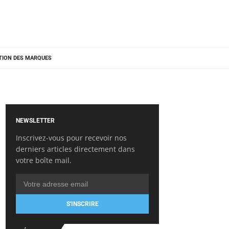
TION DES MARQUES
NEWSLETTER
Inscrivez-vous pour recevoir nos
derniers articles directement dans
votre boîte mail.
S'INSCRIRE