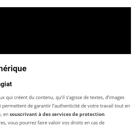
mérique
agiat
ux qui créent du contenu, qu’il s’agisse de textes, d’images
 permettent de garantir l’authenticité de votre travail tout en
e, en
souscrivant à des services de protection
s, vous pourrez faire valoir vos droits en cas de