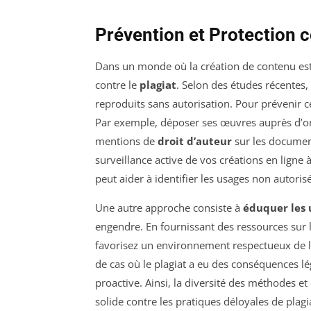
Prévention et Protection c
Dans un monde où la création de contenu est 
contre le
plagiat
. Selon des études récentes,
reproduits sans autorisation. Pour prévenir c
Par exemple, déposer ses œuvres auprès d’
mentions de
droit d’auteur
sur les documents
surveillance active de vos créations en ligne à 
peut aider à identifier les usages non autori
Une autre approche consiste à
éduquer les 
engendre. En fournissant des ressources sur l
favorisez un environnement respectueux de la
de cas où le plagiat a eu des conséquences l
proactive. Ainsi, la diversité des méthodes e
solide contre les pratiques déloyales de plagi