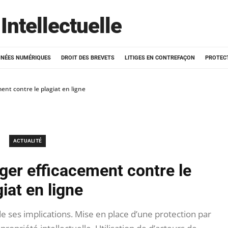
Intellectuelle
NÉES NUMÉRIQUES
DROIT DES BREVETS
LITIGES EN CONTREFAÇON
PROTEC
nt contre le plagiat en ligne
ACTUALITÉ
er efficacement contre le
iat en ligne
 ses implications. Mise en place d’une protection par