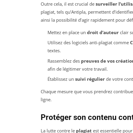
Outre cela, il est crucial de
surveiller l’utili
plagiat, tels qu’Antipla, permettent d’identifi
ainsi la possibilité d’agir rapidement pour d
Mettez en place un
droit d’auteur
clair s
Utilisez des logiciels anti-plagiat comme
C
textes.
Rassemblez des
preuves de vos créatio
afin de légitimer votre travail.
Établissez un
suivi régulier
de votre conte
Chaque mesure que vous prendrez contribue
ligne.
Protéger son contenu contr
La lutte contre le
plagiat
est essentielle pour 