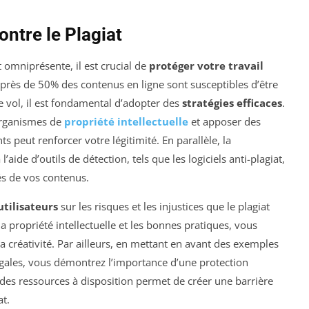
ontre le Plagiat
omniprésente, il est crucial de
protéger votre travail
 près de 50% des contenus en ligne sont susceptibles d’être
e vol, il est fondamental d’adopter des
stratégies efficaces
.
organismes de
propriété intellectuelle
et apposer des
 peut renforcer votre légitimité. En parallèle, la
l’aide d’outils de détection, tels que les logiciels anti-plagiat,
sés de vos contenus.
utilisateurs
sur les risques et les injustices que le plagiat
a propriété intellectuelle et les bonnes pratiques, vous
 créativité. Par ailleurs, en mettant en avant des exemples
égales, vous démontrez l’importance d’une protection
t des ressources à disposition permet de créer une barrière
at.