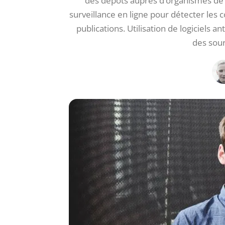
des dépôts auprès d’organismes de pr
surveillance en ligne pour détecter les 
publications. Utilisation de logiciels an
des sou