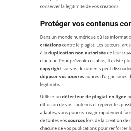
conserver la légitimité de vos créations.
Protéger vos contenus cont
Dans un monde numérique où les informations
créations
contre le plagiat. Les auteurs, arti
à la
duplication non autorisée
de leur trava
d’auteur. Pour prévenir ces abus, il existe plu
copyright
sur vos documents peut dissuader 
déposer vos œuvres
auprès d’organismes de 
légitimité.
Utiliser un
détecteur de plagiat en ligne
pe
diffusion de vos contenus et repérer les possi
adaptés, vous pourrez réagir rapidement face a
de toutes vos
sources
lors de la création de 
chacune de vos publications pour renforcer la 