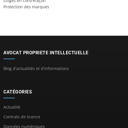
Litiges en contrefaçon
Protection des marques
AVOCAT PROPRIETE INTELLECTUELLE
Blog d'actualités et d'informations
CATÉGORIES
Actualité
Contrats de licence
Données numériques