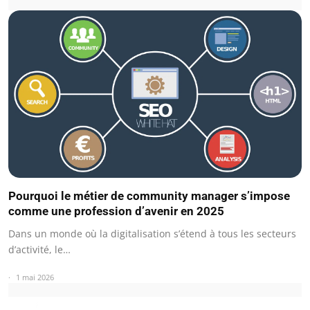
Pourquoi le métier de community manager s’impose
comme une profession d’avenir en 2025
Dans un monde où la digitalisation s’étend à tous les secteurs
d’activité, le…
1 mai 2026