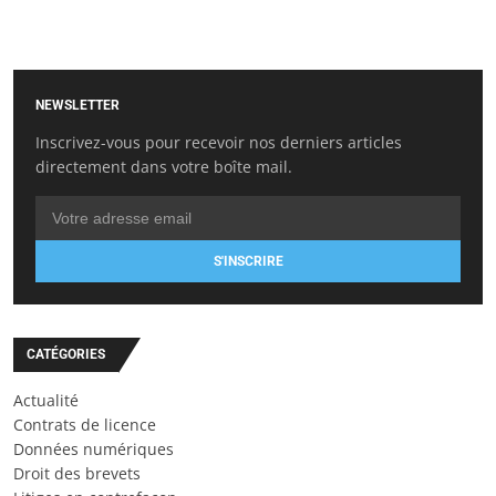
NEWSLETTER
Inscrivez-vous pour recevoir nos derniers articles
directement dans votre boîte mail.
S'INSCRIRE
CATÉGORIES
Actualité
Contrats de licence
Données numériques
Droit des brevets