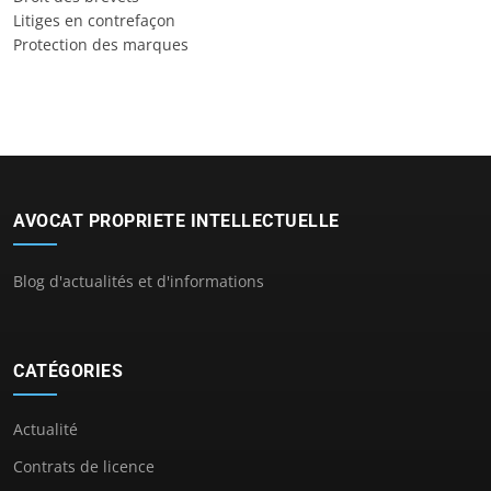
Litiges en contrefaçon
Protection des marques
AVOCAT PROPRIETE INTELLECTUELLE
Blog d'actualités et d'informations
CATÉGORIES
Actualité
Contrats de licence