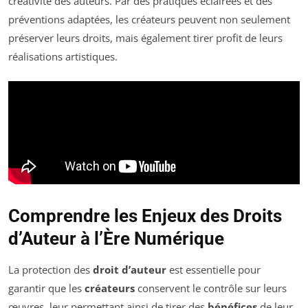
créativité des auteurs. Par des pratiques éclairées et des
préventions adaptées, les créateurs peuvent non seulement
préserver leurs droits, mais également tirer profit de leurs
réalisations artistiques.
Comprendre les Enjeux des Droits
d’Auteur à l’Ère Numérique
La protection des
droit d’auteur
est essentielle pour
garantir que les
créateurs
conservent le contrôle sur leurs
œuvres, leur permettant ainsi de tirer des
bénéfices
de leur