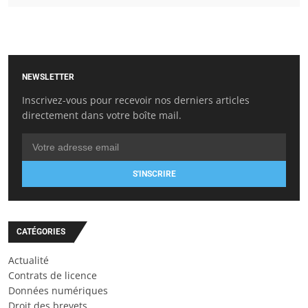
NEWSLETTER
Inscrivez-vous pour recevoir nos derniers articles
directement dans votre boîte mail.
S'INSCRIRE
CATÉGORIES
Actualité
Contrats de licence
Données numériques
Droit des brevets