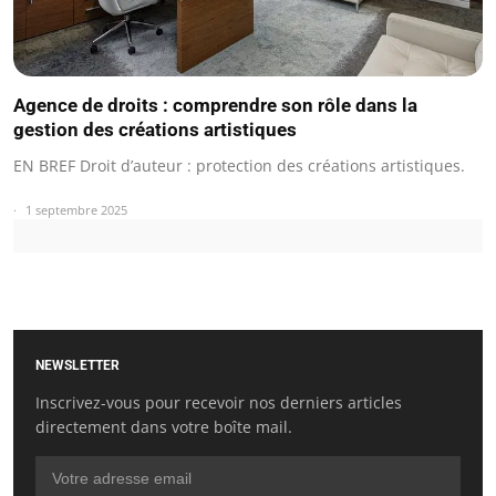
Agence de droits : comprendre son rôle dans la
gestion des créations artistiques
EN BREF Droit d’auteur : protection des créations artistiques.
1 septembre 2025
NEWSLETTER
Inscrivez-vous pour recevoir nos derniers articles
directement dans votre boîte mail.