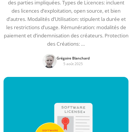
des parties impliquées. Types de Licences: incluent
des licences d’exploitation, open source, et bien
d’autres. Modalités d’Utilisation: stipulent la durée et
les restrictions d’usage. Rémunération: modalités de
paiement et d’indemnisation des créateurs. Protection
des Créations: …
Grégoire Blanchard
5 août 2025