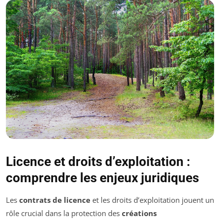
Licence et droits d’exploitation :
comprendre les enjeux juridiques
Les
contrats de licence
et les
droits d’exploitation jouent un
rôle crucial dans la protection des
créations