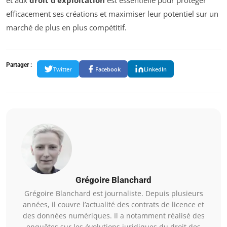
et aux
droit d’exploitation
est essentielle pour protéger
efficacement ses créations et maximiser leur potentiel sur un
marché de plus en plus compétitif.
Partager :
Twitter
Facebook
LinkedIn
Grégoire Blanchard
Grégoire Blanchard est journaliste. Depuis plusieurs
années, il couvre l’actualité des contrats de licence et
des données numériques. Il a notamment réalisé des
enquêtes sur les évolutions juridiques du droit des