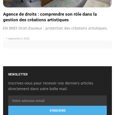
Agence de droits : comprendre son rôle dans la
gestion des créations artistiques
EN BREF Droit d’auteur : protection des créations artistiques.
1 septembre 2025
NEWSLETTER
Inscrivez-vous pour recevoir nos derniers articles
directement dans votre boîte mail.
S'INSCRIRE