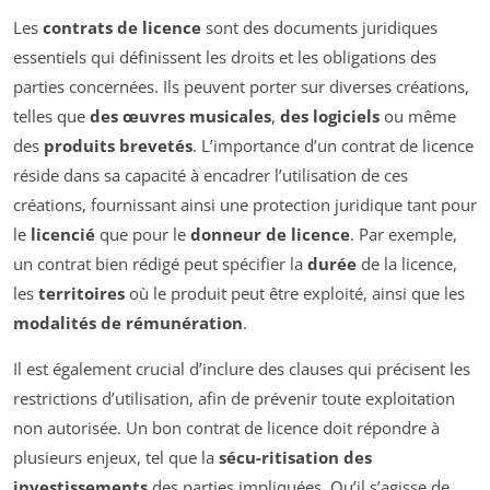
Les
contrats de licence
sont des documents juridiques
essentiels qui définissent les droits et les obligations des
parties concernées. Ils peuvent porter sur diverses créations,
telles que
des œuvres musicales
,
des logiciels
ou même
des
produits brevetés
. L’importance d’un contrat de licence
réside dans sa capacité à encadrer l’utilisation de ces
créations, fournissant ainsi une protection juridique tant pour
le
licencié
que pour le
donneur de licence
. Par exemple,
un contrat bien rédigé peut spécifier la
durée
de la licence,
les
territoires
où le produit peut être exploité, ainsi que les
modalités de rémunération
.
Il est également crucial d’inclure des clauses qui précisent les
restrictions d’utilisation, afin de prévenir toute exploitation
non autorisée. Un bon contrat de licence doit répondre à
plusieurs enjeux, tel que la
sécu-ritisation des
investissements
des parties impliquées. Qu’il s’agisse de