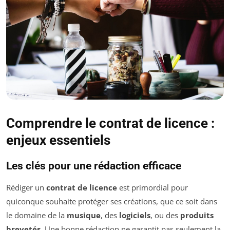
Comprendre le contrat de licence :
enjeux essentiels
Les clés pour une rédaction efficace
Rédiger un
contrat de licence
est primordial pour
quiconque souhaite protéger ses créations, que ce soit dans
le domaine de la
musique
, des
logiciels
, ou des
produits
brevetés
. Une bonne rédaction ne garantit pas seulement la