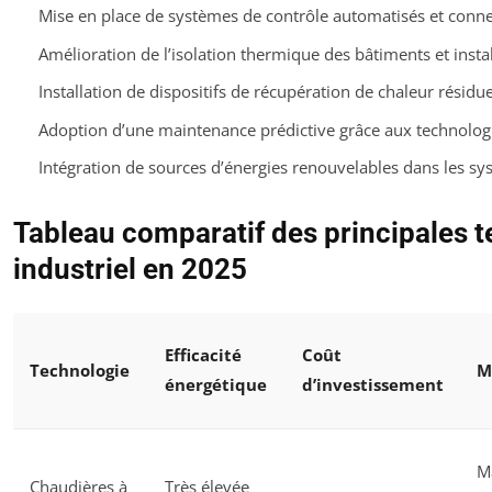
Mise en place de systèmes de contrôle automatisés et conne
Amélioration de l’isolation thermique des bâtiments et insta
Installation de dispositifs de récupération de chaleur résidue
Adoption d’une maintenance prédictive grâce aux technolo
Intégration de sources d’énergies renouvelables dans les s
Tableau comparatif des principales 
industriel en 2025
Efficacité
Coût
Technologie
M
énergétique
d’investissement
M
Chaudières à
Très élevée