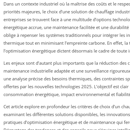
Dans un contexte industriel où la maîtrise des coûts et le resp
priorités majeures, le choix d’une solution de chauffage industr
entreprises se trouvent face à une multitude d’options technolo
énergétique accrue, une maintenance facilitée et une durabili
oblige à repenser les systèmes traditionnels pour intégrer les
thermique tout en minimisant l’empreinte carbone. En effet, la 
l’optimisation énergétique dictent désormais le cadre de toute i
Les enjeux sont d’autant plus importants que la réduction des c
maintenance industrielle adaptée et une surveillance rigoureu
une analyse précise des besoins thermiques, des contraintes spé
offertes par les nouvelles technologies 2025. L’objectif est clair 
consommation énergétique, impact environnemental et fiabilité
Cet article explore en profondeur les critères de choix d’un chau
examinant les différentes solutions disponibles, les innovation
pratiques d’optimisation énergétique et de maintenance qui fero
Décryptage des tendances et des conseils pour s’équiper intel