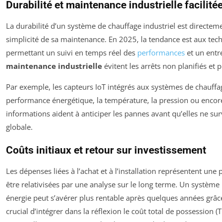
Durabilité et maintenance industrielle facilité
La durabilité d’un système de chauffage industriel est directemen
simplicité de sa maintenance. En 2025, la tendance est aux tec
permettant un suivi en temps réel des
performances
et un entre
maintenance industrielle
évitent les arrêts non planifiés et
Par exemple, les capteurs IoT intégrés aux systèmes de chauffa
performance énergétique, la température, la pression ou enco
informations aident à anticiper les pannes avant qu’elles ne sur
globale.
Coûts initiaux et retour sur investissement
Les dépenses liées à l’achat et à l’installation représentent un
être relativisées par une analyse sur le long terme. Un systèm
énergie peut s’avérer plus rentable après quelques années grâce
crucial d’intégrer dans la réflexion le coût total de possession (