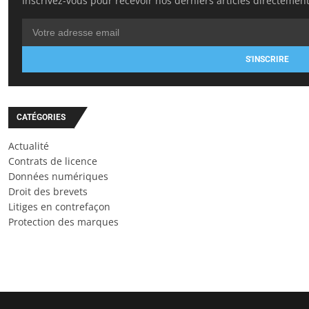
Inscrivez-vous pour recevoir nos derniers articles directement
S'INSCRIRE
CATÉGORIES
Actualité
Contrats de licence
Données numériques
Droit des brevets
Litiges en contrefaçon
Protection des marques