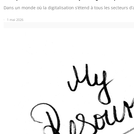
Dans un monde où la digitalisation s’étend à tous les secteurs d’a
1 mai 2026