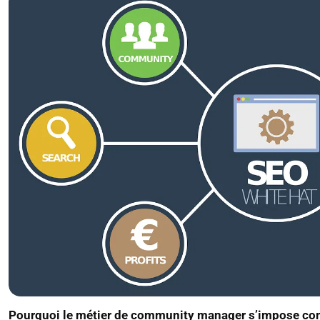
Pourquoi le métier de community manager s’impose co