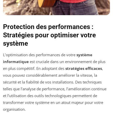
Protection des performances :
Stratégies pour optimiser votre
système
L’optimisation des performances de votre
système
informatique
est cruciale dans un environnement de plus
en plus compétitif. En adoptant des
stratégies efficaces
,
vous pouvez considérablement améliorer la vitesse, la
sécurité et la fiabilité de vos installations. Des techniques
telles que l’analyse de performance, l’amélioration continue
et l’utilisation des outils technologiques permettent de
transformer votre système en un atout majeur pour votre
organisation.