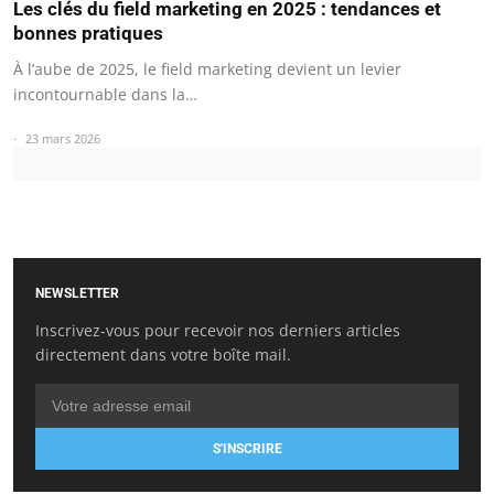
Les clés du field marketing en 2025 : tendances et
bonnes pratiques
À l’aube de 2025, le field marketing devient un levier
incontournable dans la…
23 mars 2026
NEWSLETTER
Inscrivez-vous pour recevoir nos derniers articles
directement dans votre boîte mail.
S'INSCRIRE