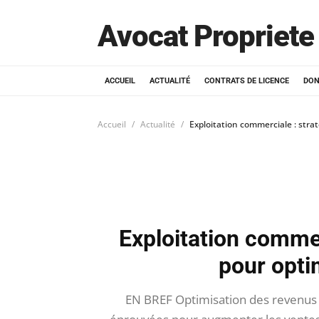
Avocat Propriete 
ACCUEIL
ACTUALITÉ
CONTRATS DE LICENCE
DON
Accueil
Actualité
Exploitation commerciale : stra
Exploitation commer
pour opti
EN BREF Optimisation des revenus p