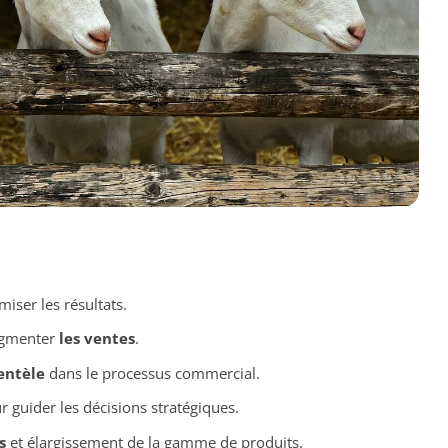
ser les résultats.
ugmenter
les ventes
.
ientèle
dans le processus commercial.
 guider les décisions stratégiques.
s
et élargissement de la gamme de produits.