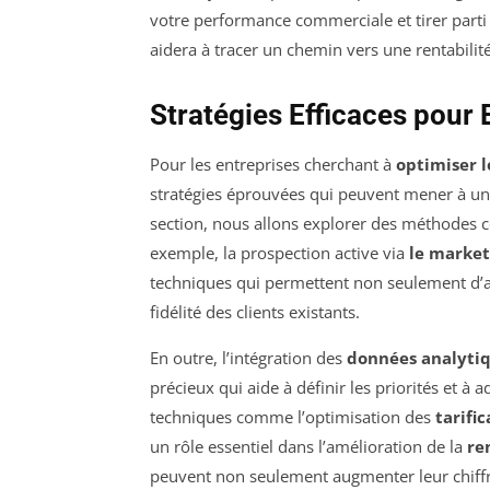
votre performance commerciale et tirer parti 
aidera à tracer un chemin vers une rentabilit
Stratégies Efficaces pour
Pour les entreprises cherchant à
optimiser 
stratégies éprouvées qui peuvent mener à un
section, nous allons explorer des méthodes co
exemple, la prospection active via
le marke
techniques qui permettent non seulement d’at
fidélité des clients existants.
En outre, l’intégration des
données analyti
précieux qui aide à définir les priorités et à
techniques comme l’optimisation des
tarifi
un rôle essentiel dans l’amélioration de la
re
peuvent non seulement augmenter leur chiffre