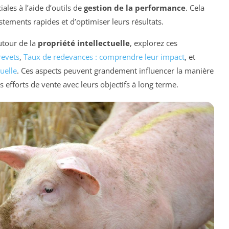
les à l’aide d’outils de
gestion de la performance
. Cela
tements rapides et d’optimiser leurs résultats.
utour de la
propriété intellectuelle
, explorez ces
revets
,
Taux de redevances : comprendre leur impact
, et
uelle
. Ces aspects peuvent grandement influencer la manière
s efforts de vente avec leurs objectifs à long terme.