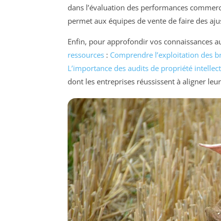
dans l’évaluation des performances commercia
permet aux équipes de vente de faire des ajus
Enfin, pour approfondir vos connaissances a
ressources
:
Comprendre l’exploitation des b
L’importance des audits de propriété intellect
dont les entreprises réussissent à aligner leur