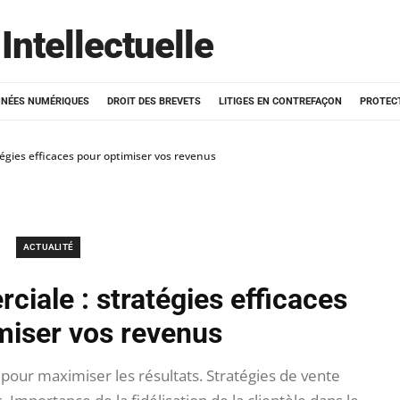
Intellectuelle
NÉES NUMÉRIQUES
DROIT DES BREVETS
LITIGES EN CONTREFAÇON
PROTEC
tégies efficaces pour optimiser vos revenus
ACTUALITÉ
ciale : stratégies efficaces
miser vos revenus
our maximiser les résultats. Stratégies de vente