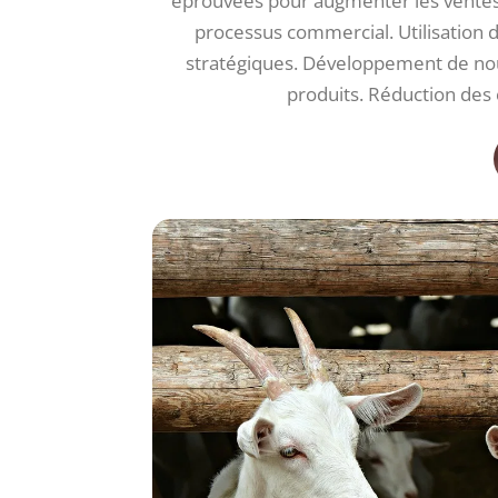
éprouvées pour augmenter les ventes. I
processus commercial. Utilisation 
stratégiques. Développement de no
produits. Réduction des