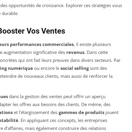
des opportunités de croissance. Explorer ces stratégies vous
é durable.
 Booster Vos Ventes
leurs performances commerciales
, il existe plusieurs
e augmentation significative des
revenus
. Dans cette
ncrètes qui ont fait leurs preuves dans divers secteurs. Par
ting numérique
ou encore le
social selling
sont des
teindre de nouveaux clients, mais aussi de renforcer la
ques
dans la gestion des ventes peut offrir un aperçu
 adapter les offres aux besoins des clients. De même, des
cations
et l’élargissement des
gammes de produits
jouent
ntabilité
. En appliquant ces concepts, les entreprises
 d’affaires, mais également construire des relations