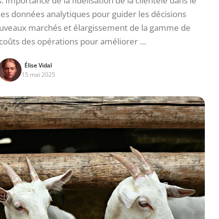
mportance de la fidélisation de la clientèle dans le
des données analytiques pour guider les décisions
uveaux marchés et élargissement de la gamme de
 coûts des opérations pour améliorer …
Élise Vidal
15 mai 2025