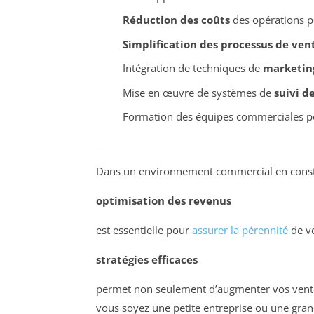
Réduction des coûts
des opérations po
Simplification des processus de ven
Intégration de techniques de
marketing
Mise en œuvre de systèmes de
suivi d
Formation des équipes commerciales po
Dans un environnement commercial en consta
optimisation des revenus
est essentielle pour
assurer la pérennité
de vo
stratégies efficaces
permet non seulement d’augmenter vos ventes
vous soyez une petite entreprise ou une gran