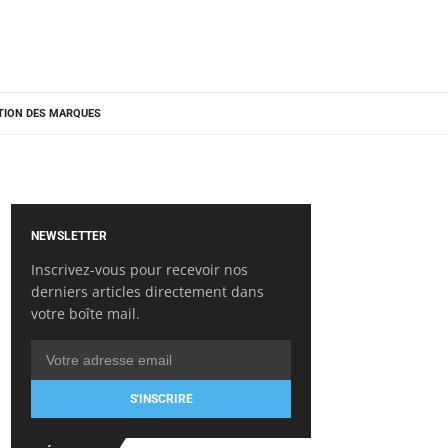
TION DES MARQUES
NEWSLETTER
Inscrivez-vous pour recevoir nos
derniers articles directement dans
votre boîte mail.
S'INSCRIRE