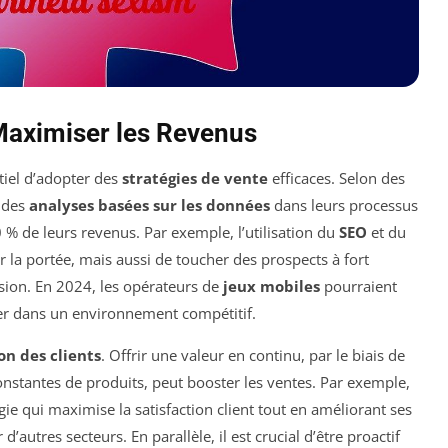
Maximiser les Revenus
ntiel d’adopter des
stratégies de vente
efficaces. Selon des
t des
analyses basées sur les données
dans leurs processus
% de leurs revenus. Par exemple, l’utilisation du
SEO
et du
 la portée, mais aussi de toucher des prospects à fort
rsion. En 2024, les opérateurs de
jeux mobiles
pourraient
guer dans un environnement compétitif.
ion des clients
. Offrir une valeur en continu, par le biais de
nstantes de produits, peut booster les ventes. Par exemple,
ie qui maximise la satisfaction client tout en améliorant ses
’autres secteurs. En parallèle, il est crucial d’être proactif