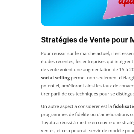
Stratégies de Vente pour 
Pour réussir sur le marché actuel, il est esse
études récentes, les entreprises qui intègren
de vente voient une augmentation de 15 à 20 
social selling
permet non seulement d’élargir
potentiel, améliorant ainsi les taux de conve
tirer parti de ces techniques pour se distin
Un autre aspect à considérer est la
fidélisat
programmes de fidélité ou d’améliorations co
Toyota a réussi à mettre en œuvre une stratég
ventes, et cela pourrait servir de modèle pour d