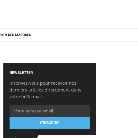
TION DES MARQUES
NEWSLETTER
Inscrivez-vous pour recevoir nos
derniers articles directement dans
votre boîte mail.
S'INSCRIRE