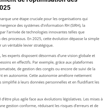
2025
marque une étape cruciale pour les organisations qui
l’émergence des systèmes d’information RH (SIRH), la
e par l’arrivée de technologies innovantes telles que
ation des processus. En 2025, cette évolution dépasse la simple
 un véritable levier stratégique.
 les experts disposent désormais d’une vision globale et
esoins en effectifs. Par exemple, grâce aux plateformes
omatisée, de gestion des congés ou encore de suivi de la
ent en autonomie. Cette autonomie améliore nettement
 simplifié à leurs données personnelles et en fluidifiant les
 d’être plus agile face aux évolutions législatives. Les mises à
une gestion conforme, réduisant les risques d’erreurs et de