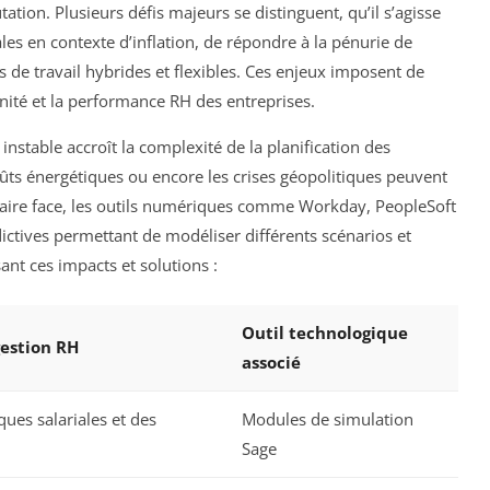
ion. Plusieurs défis majeurs se distinguent, qu’il s’agisse
ales en contexte d’inflation, de répondre à la pénurie de
de travail hybrides et flexibles. Ces enjeux imposent de
nnité et la performance RH des entreprises.
table accroît la complexité de la planification des
ûts énergétiques ou encore les crises géopolitiques peuvent
y faire face, les outils numériques comme Workday, PeopleSoft
ictives permettant de modéliser différents scénarios et
sant ces impacts et solutions :
Outil technologique
gestion RH
associé
ques salariales et des
Modules de simulation
Sage