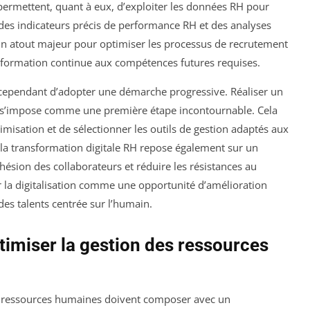
 permettent, quant à eux, d’exploiter les données RH pour
 des indicateurs précis de performance RH et des analyses
t un atout majeur pour optimiser les processus de recrutement
la formation continue aux compétences futures requises.
t cependant d’adopter une démarche progressive. Réaliser un
s s’impose comme une première étape incontournable. Cela
ptimisation et de sélectionner les outils de gestion adaptés aux
de la transformation digitale RH repose également sur un
sion des collaborateurs et réduire les résistances au
 la digitalisation comme une opportunité d’amélioration
des talents centrée sur l’humain.
ptimiser la gestion des ressources
es ressources humaines doivent composer avec un