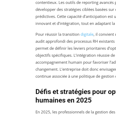
contentieux. Les outils de reporting avancés
développer des stratégies ciblées basées sur
prédictives. Cette capacité d’anticipation es
innovant et d’intégration, tout en adaptant 
Pour réussir la transition
digitale
, il convien
audit approfondi des processus RH existant
permet de définir les leviers prioritaires d’o
objectifs spécifiques. L’intégration réussie 
accompagnement humain pour favoriser l’adhé
changement. L’entreprise doit donc envisager
continue associée à une politique de gestion 
Défis et stratégies pour o
humaines en 2025
En 2025, les professionnels de la gestion d