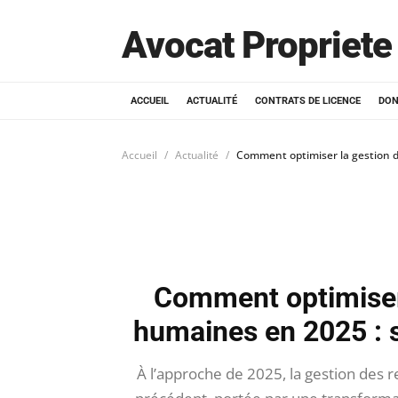
Avocat Propriete 
ACCUEIL
ACTUALITÉ
CONTRATS DE LICENCE
DON
Accueil
Actualité
Comment optimiser la gestion de
Comment optimiser
humaines en 2025 : st
À l’approche de 2025, la gestion des