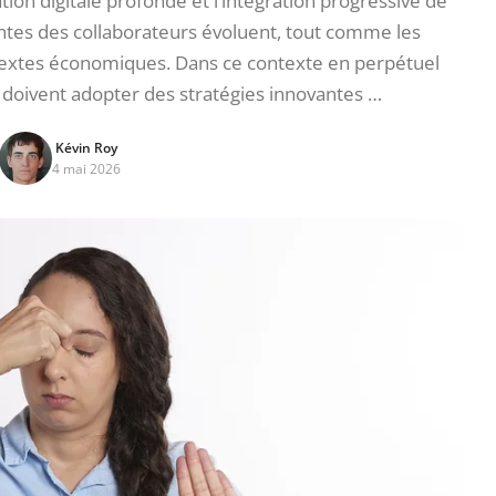
on digitale profonde et l’intégration progressive de
entes des collaborateurs évoluent, tout comme les
textes économiques. Dans ce contexte en perpétuel
doivent adopter des stratégies innovantes …
Kévin Roy
4 mai 2026