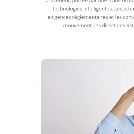
précédent, portée par une transformati
technologies intelligentes. Les att
exigences réglementaires et les con
mouvement, les directions RH 