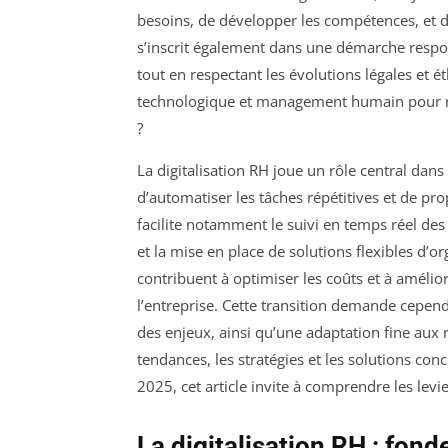
besoins, de développer les compétences, et 
s’inscrit également dans une démarche respons
tout en respectant les évolutions légales et
technologique et management humain pour rel
?
La digitalisation RH joue un rôle central dan
d’automatiser les tâches répétitives et de pr
facilite notamment le suivi en temps réel des 
et la mise en place de solutions flexibles d’or
contribuent à optimiser les coûts et à amélio
l’entreprise. Cette transition demande cepe
des enjeux, ainsi qu’une adaptation fine aux 
tendances, les stratégies et les solutions co
2025, cet article invite à comprendre les levi
La digitalisation RH : fon