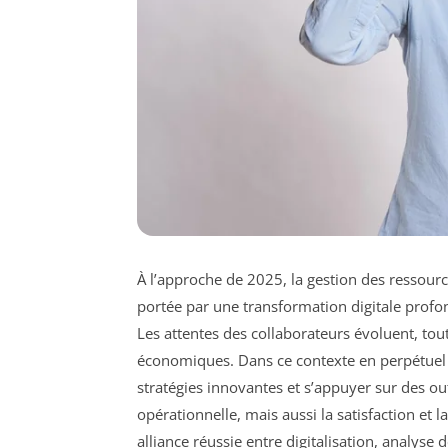
À l’approche de 2025, la gestion des ressou
portée par une transformation digitale profond
Les attentes des collaborateurs évoluent, to
économiques. Dans ce contexte en perpétuel
stratégies innovantes et s’appuyer sur des ou
opérationnelle, mais aussi la satisfaction et l
alliance réussie entre digitalisation, analyse