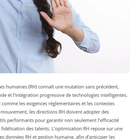
rces humaines (RH) connaît une mutation sans précédent,
e et l’intégration progressive de technologies intelligentes.
ut comme les exigences réglementaires et les contextes
 mouvement, les directions RH doivent adopter des
tils performants pour garantir non seulement l’efficacité
a fidélisation des talents. L’optimisation RH repose sur une
 des données RH et gestion humaine, afin d’anticiper les