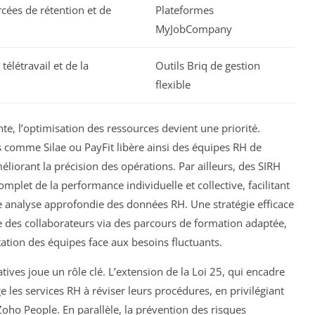
rcées de rétention et de
Plateformes
MyJobCompany
télétravail et de la
Outils Briq de gestion
flexible
nte, l’optimisation des ressources devient une priorité.
 comme Silae ou PayFit libère ainsi des équipes RH de
orant la précision des opérations. Par ailleurs, des SIRH
omplet de la performance individuelle et collective, facilitant
ne analyse approfondie des données RH. Une stratégie efficace
e des collaborateurs via des parcours de formation adaptée,
ptation des équipes face aux besoins fluctuants.
atives joue un rôle clé. L’extension de la Loi 25, qui encadre
 les services RH à réviser leurs procédures, en privilégiant
oho People. En parallèle, la prévention des risques