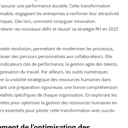
d’assurer une performance durable. Cette transformation
able, engageant les entreprises à renforcer leur attractivité
 éthiques. Dès lors, comment conjuguer innovation
ever ces nouveaux défis et réussir sa stratégie RH en 2025
s cette révolution, permettant de moderniser les processus,
oposer des parcours personnalisés aux collaborateurs. Elle
indicateurs clés de performance, la gestion agile des talents,
ganisation du travail. Par ailleurs, les outils numériques
rer la visibilité stratégique des ressources humaines dans
ndant une préparation rigoureuse, une bonne compréhension
réalités spécifiques de chaque organisation. En explorant les
ncrètes pour optimiser la gestion des ressources humaines en
ers essentiels pour piloter cette transformation avec succès.
dement de l’optimisation des