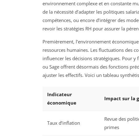
environnement complexe et en constante mutat
de la nécessité d’adapter les politiques salari
compétences, ou encore d’intégrer des modes 
revoir les stratégies RH pour assurer la pére
Premièrement, l’environnement économique ins
ressources humaines. Les fluctuations des co
influencer les décisions stratégiques. Pour 
ou Sage offrent désormais des fonctions préd
ajuster les effectifs. Voici un tableau synthéti
Indicateur
Impact sur la 
économique
Revue des politi
Taux d’inflation
primes