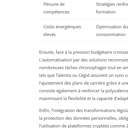
Pénurie de
Stratégies renfo
compétences
formation
Coûts énergétiques
Optimisation du 
élevés
consommation
Ensuite, face à la pression budgétaire croissa
L’automatisation par des solutions reconnues
nombreuses tâches chronophages tout en améli
tels que Talentia ou Cegid assurent un suivi c
l’ajustement des plans de carrière grâce à u
consiste également à renforcer la polyvalenc
maximisant la flexibilité et la capacité d’ada
Enfin, l’intégration des transformations législ
la protection des données personnelles, oblige
l’utilisation de plateformes cryptées comme Z