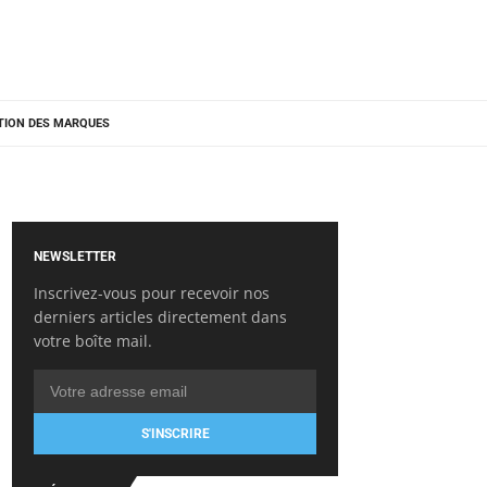
TION DES MARQUES
NEWSLETTER
Inscrivez-vous pour recevoir nos
derniers articles directement dans
votre boîte mail.
S'INSCRIRE