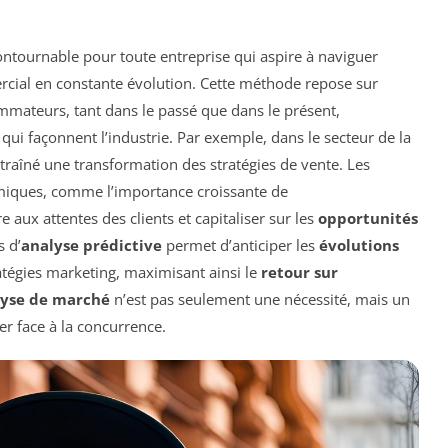
tournable pour toute entreprise qui aspire à naviguer
ial en constante évolution. Cette méthode repose sur
mateurs, tant dans le passé que dans le présent,
qui façonnent l’industrie. Par exemple, dans le secteur de la
traîné une transformation des stratégies de vente. Les
amiques, comme l’importance croissante de
 aux attentes des clients et capitaliser sur les
opportunités
s d’
analyse prédictive
permet d’anticiper les
évolutions
ratégies marketing, maximisant ainsi le
retour sur
lyse de marché
n’est pas seulement une nécessité, mais un
er face à la concurrence.