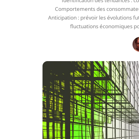
Identification des tendances :
Comportements des consommateurs 
Anticipation : prévoir les évolutions f
fluctuations économiques pou