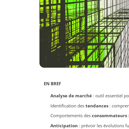
EN BREF
Analyse de marché
: outil essentiel p
Identification des
tendances
: compren
Comportements des
consommateurs
:
Anticipation
: prévoir les évolutions 