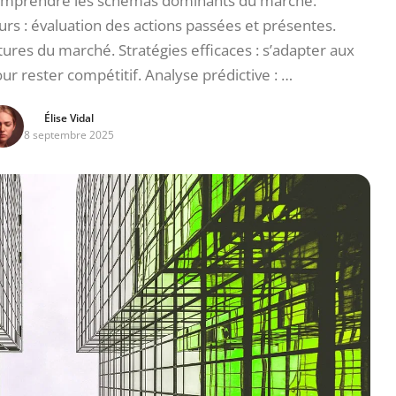
 comprendre les schémas dominants du marché.
: évaluation des actions passées et présentes.
utures du marché. Stratégies efficaces : s’adapter aux
r rester compétitif. Analyse prédictive : …
Élise Vidal
8 septembre 2025