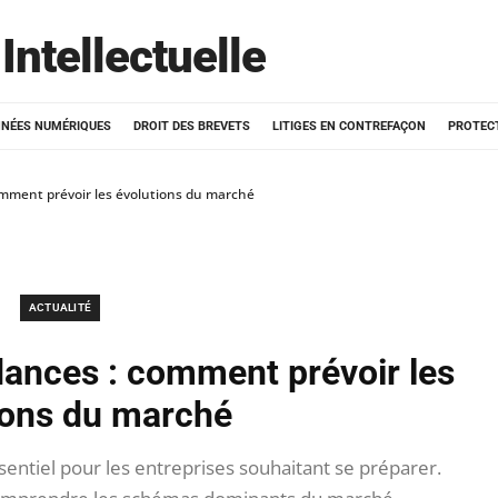
Intellectuelle
NÉES NUMÉRIQUES
DROIT DES BREVETS
LITIGES EN CONTREFAÇON
PROTEC
omment prévoir les évolutions du marché
ACTUALITÉ
dances : comment prévoir les
ions du marché
entiel pour les entreprises souhaitant se préparer.