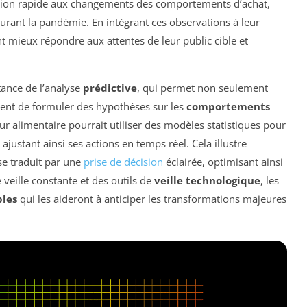
tion rapide aux changements des comportements d’achat,
rant la pandémie. En intégrant ces observations à leur
nt mieux répondre aux attentes de leur public cible et
rtance de l’analyse
prédictive
, qui permet non seulement
ment de formuler des hypothèses sur les
comportements
ur alimentaire pourrait utiliser des modèles statistiques pour
ajustant ainsi ses actions en temps réel. Cela illustre
se traduit par une
prise de décision
éclairée, optimisant ainsi
 veille constante et des outils de
veille technologique
, les
bles
qui les aideront à anticiper les transformations majeures