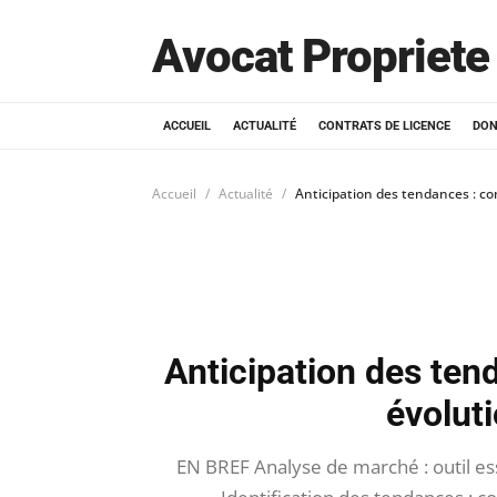
Avocat Propriete 
ACCUEIL
ACTUALITÉ
CONTRATS DE LICENCE
DON
Accueil
Actualité
Anticipation des tendances : c
Anticipation des ten
évolut
EN BREF Analyse de marché : outil ess