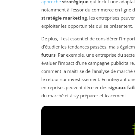
approche
stratégique
qui inclut une adapta
notamment à l’essor du commerce en ligne du
stratégie marketing
, les entreprises peuve
exploiter les opportunités qui se présentent.
De plus, il est essentiel de considérer l’impo
d’étudier les tendances passées, mais égale
futurs
. Par exemple, une entreprise du secte
évaluer l’impact d’une campagne publicitaire, 
comment la maîtrise de l’analyse de marché 
le retour sur investissement. En intégrant une
entreprises peuvent déceler des
signaux fai
du marché et à s’y préparer efficacement.