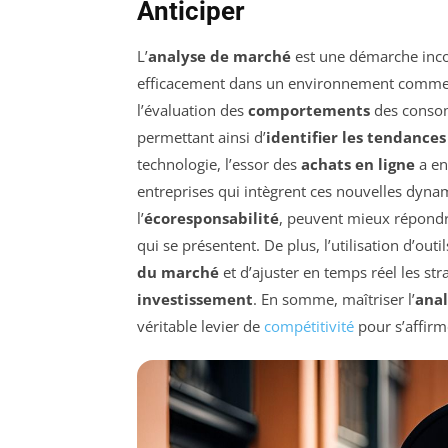
Anticiper
L’
analyse de marché
est une démarche incon
efficacement dans un environnement commerc
l’évaluation des
comportements
des consom
permettant ainsi d’
identifier les tendances
technologie, l’essor des
achats en ligne
a en
entreprises qui intègrent ces nouvelles dyn
l’
écoresponsabilité
, peuvent mieux répondre
qui se présentent. De plus, l’utilisation d’outil
du marché
et d’ajuster en temps réel les st
investissement
. En somme, maîtriser l’
ana
véritable levier de
compétitivité
pour s’affirm