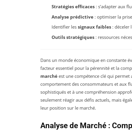
Stratégies efficaces
: s’adapter aux fl
Analyse prédictive
: optimiser la pris
Identifier les
signaux faibles
: déceler l
Outils stratégiques
: ressources néce
Dans un monde économique en constante évol
facteur essentiel pour la pérennité et la comp
marché
est une compétence clé qui permet 
comportement des consommateurs et aux fluc
sophistiqués et à une compréhension approfo
seulement réagir aux défis actuels, mais ég
leur position sur le marché.
Analyse de Marché : Comp