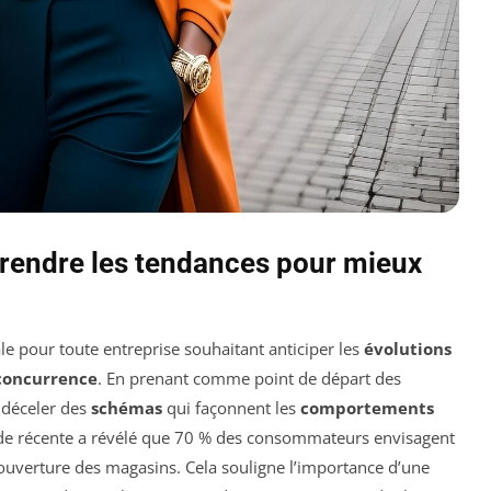
rendre les tendances pour mieux
e pour toute entreprise souhaitant anticiper les
évolutions
concurrence
. En prenant comme point de départ des
 déceler des
schémas
qui façonnent les
comportements
ude récente a révélé que 70 % des consommateurs envisagent
éouverture des magasins. Cela souligne l’importance d’une