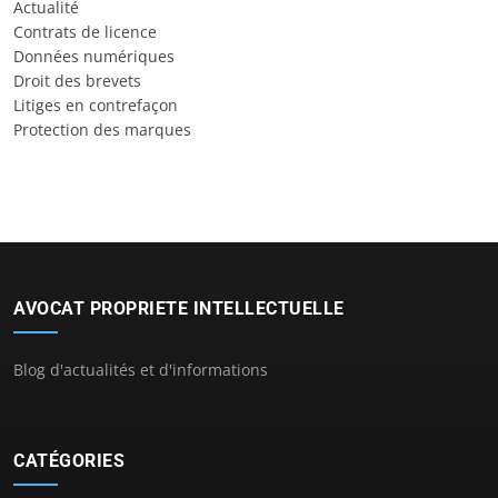
Actualité
Contrats de licence
Données numériques
Droit des brevets
Litiges en contrefaçon
Protection des marques
AVOCAT PROPRIETE INTELLECTUELLE
Blog d'actualités et d'informations
CATÉGORIES