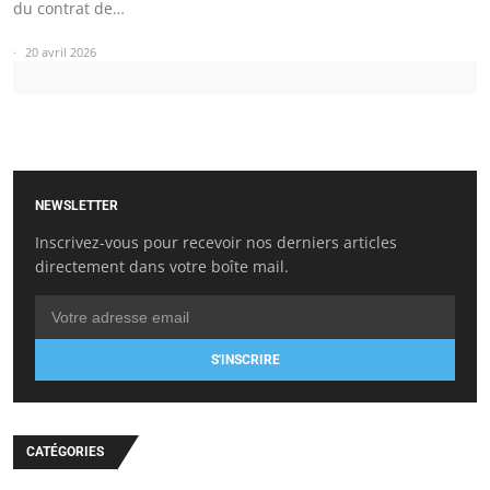
du contrat de…
20 avril 2026
NEWSLETTER
Inscrivez-vous pour recevoir nos derniers articles
directement dans votre boîte mail.
S'INSCRIRE
CATÉGORIES