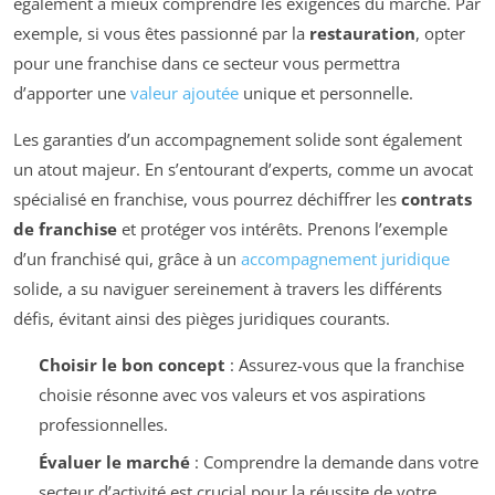
également à mieux comprendre les exigences du marché. Par
exemple, si vous êtes passionné par la
restauration
, opter
pour une franchise dans ce secteur vous permettra
d’apporter une
valeur ajoutée
unique et personnelle.
Les garanties d’un accompagnement solide sont également
un atout majeur. En s’entourant d’experts, comme un avocat
spécialisé en franchise, vous pourrez déchiffrer les
contrats
de franchise
et protéger vos intérêts. Prenons l’exemple
d’un franchisé qui, grâce à un
accompagnement juridique
solide, a su naviguer sereinement à travers les différents
défis, évitant ainsi des pièges juridiques courants.
Choisir le bon concept
: Assurez-vous que la franchise
choisie résonne avec vos valeurs et vos aspirations
professionnelles.
Évaluer le marché
: Comprendre la demande dans votre
secteur d’activité est crucial pour la réussite de votre