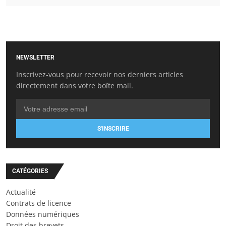
NEWSLETTER
Inscrivez-vous pour recevoir nos derniers articles
directement dans votre boîte mail.
S'INSCRIRE
CATÉGORIES
Actualité
Contrats de licence
Données numériques
Droit des brevets