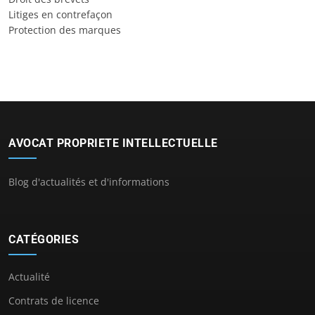
Litiges en contrefaçon
Protection des marques
AVOCAT PROPRIETE INTELLECTUELLE
Blog d'actualités et d'informations
CATÉGORIES
Actualité
Contrats de licence