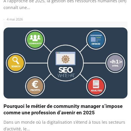
À l’approche de 2025, la gestion des ressources humaines (RH)
connaît une…
4 mai 2026
Pourquoi le métier de community manager s’impose
comme une profession d’avenir en 2025
Dans un monde où la digitalisation s’étend à tous les secteurs
d’activité, le…