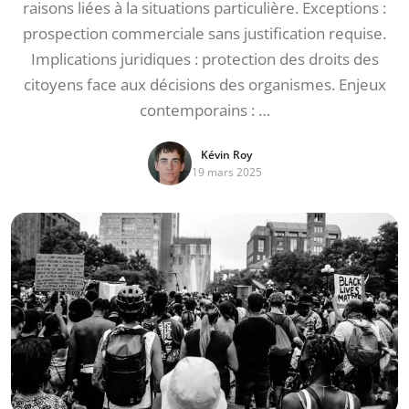
raisons liées à la situations particulière. Exceptions :
prospection commerciale sans justification requise.
Implications juridiques : protection des droits des
citoyens face aux décisions des organismes. Enjeux
contemporains : …
Kévin Roy
19 mars 2025