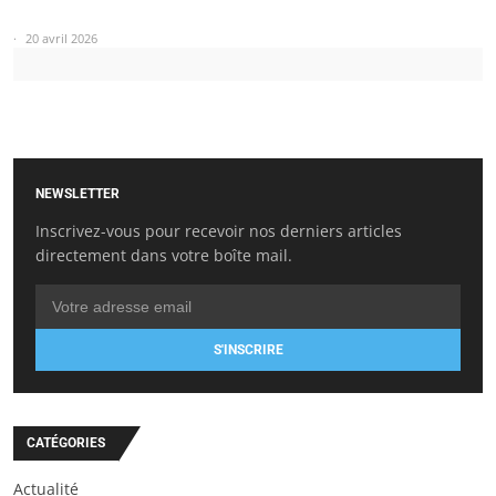
20 avril 2026
NEWSLETTER
Inscrivez-vous pour recevoir nos derniers articles
directement dans votre boîte mail.
S'INSCRIRE
CATÉGORIES
Actualité