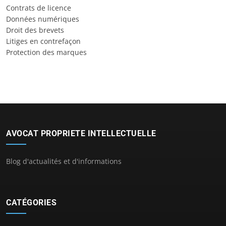
Contrats de licence
Données numériques
Droit des brevets
Litiges en contrefaçon
Protection des marques
AVOCAT PROPRIETE INTELLECTUELLE
Blog d'actualités et d'informations
CATÉGORIES