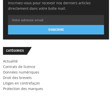
Inscrivez-vous pour recevoir nos derniers articles
directement dans votre boîte mail.
S'INSCRIRE
CATÉGORIES
Actualité
Contrats de licence
Données numériques
Droit des brevets
Litiges en contrefaçon
Protection des marques