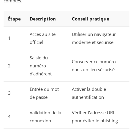
comptes.
Étape
Description
Conseil pratique
Accès au site
Utiliser un navigateur
1
officiel
moderne et sécurisé
Saisie du
Conserver ce numéro
2
numéro
dans un lieu sécurisé
d’adhérent
Entrée du mot
Activer la double
3
de passe
authentification
Validation de la
Vérifier l’adresse URL
4
connexion
pour éviter le phishing