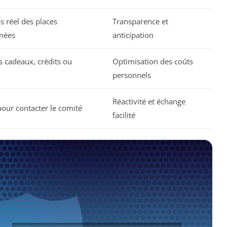
s réel des places
Transparence et
rmées
anticipation
s cadeaux, crédits ou
Optimisation des coûts
personnels
Réactivité et échange
pour contacter le comité
facilité