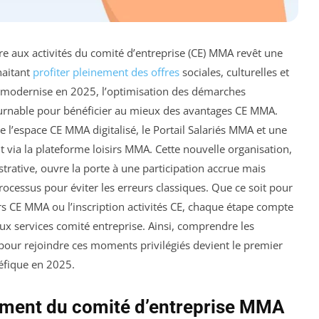
ire aux activités du comité d’entreprise (CE) MMA revêt une
haitant
profiter pleinement des offres
sociales, culturelles et
 modernise en 2025, l’optimisation des démarches
ournable pour bénéficier au mieux des avantages CE MMA.
e l’espace CE MMA digitalisé, le Portail Salariés MMA et une
 via la plateforme loisirs MMA. Cette nouvelle organisation,
strative, ouvre la porte à une participation accrue mais
ocessus pour éviter les erreurs classiques. Que ce soit pour
ers CE MMA ou l’inscription activités CE, chaque étape compte
ux services comité entreprise. Ainsi, comprendre les
 pour rejoindre ces moments privilégiés devient le premier
éfique en 2025.
ment du comité d’entreprise MMA