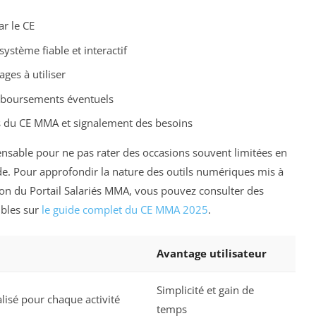
r le CE
système fiable et interactif
ges à utiliser
emboursements éventuels
 du CE MMA et signalement des besoins
pensable pour ne pas rater des occasions souvent limitées en
de. Pour approfondir la nature des outils numériques mis à
ation du Portail Salariés MMA, vous pouvez consulter des
ibles sur
le guide complet du CE MMA 2025
.
Avantage utilisateur
Simplicité et gain de
lisé pour chaque activité
temps