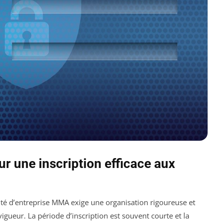
ur une inscription efficace aux
mité d’entreprise MMA exige une organisation rigoureuse et
gueur. La période d’inscription est souvent courte et la