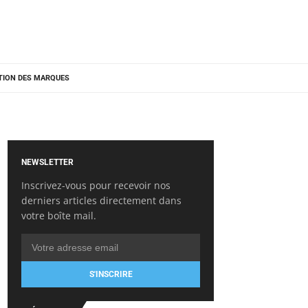
TION DES MARQUES
NEWSLETTER
Inscrivez-vous pour recevoir nos
derniers articles directement dans
votre boîte mail.
S'INSCRIRE