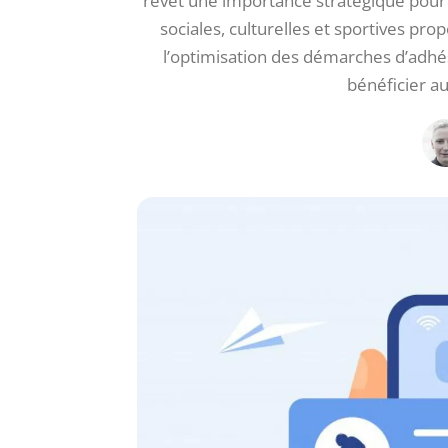
revêt une importance stratégique pour l
sociales, culturelles et sportives p
l’optimisation des démarches d’adhé
bénéficier a