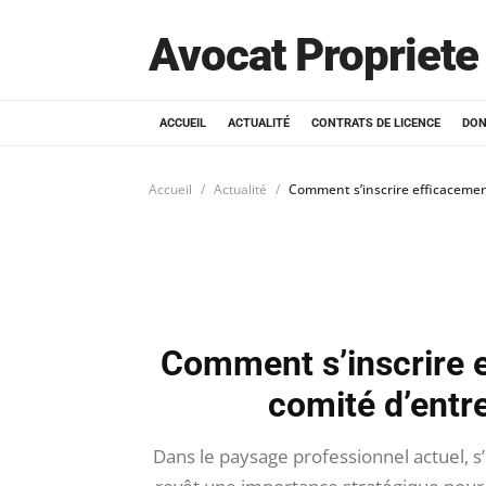
Avocat Propriete 
ACCUEIL
ACTUALITÉ
CONTRATS DE LICENCE
DON
Accueil
Actualité
Comment s’inscrire efficacemen
Comment s’inscrire e
comité d’entr
Dans le paysage professionnel actuel, s