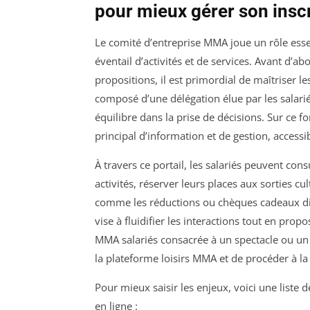
pour mieux gérer son inscr
Le comité d’entreprise MMA joue un rôle essen
éventail d’activités et de services. Avant d’a
propositions, il est primordial de maîtriser 
composé d’une délégation élue par les salarié
équilibre dans la prise de décisions. Sur c
principal d’information et de gestion, accessi
À travers ce portail, les salariés peuvent cons
activités, réserver leurs places aux sorties cu
comme les réductions ou chèques cadeaux disp
vise à fluidifier les interactions tout en pro
MMA salariés consacrée à un spectacle ou un m
la plateforme loisirs MMA et de procéder à la
Pour mieux saisir les enjeux, voici une liste
en ligne :