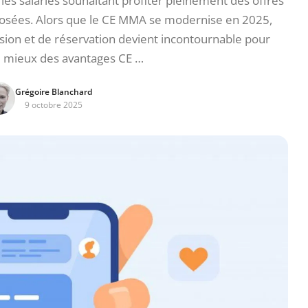
es salariés souhaitant profiter pleinement des offres
roposées. Alors que le CE MMA se modernise en 2025,
sion et de réservation devient incontournable pour
u mieux des avantages CE …
Grégoire Blanchard
9 octobre 2025