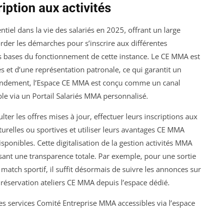
iption aux activités
tiel dans la vie des salariés en 2025, offrant un large
border les démarches pour s’inscrire aux différentes
les bases du fonctionnement de cette instance. Le CE MMA est
s et d’une représentation patronale, ce qui garantit un
e fondement, l’Espace CE MMA est conçu comme un canal
ble via un Portail Salariés MMA personnalisé.
ulter les offres mises à jour, effectuer leurs inscriptions aux
lturelles ou sportives et utiliser leurs avantages CE MMA
onibles. Cette digitalisation de la gestion activités MMA
posant une transparence totale. Par exemple, pour une sortie
atch sportif, il suffit désormais de suivre les annonces sur
 réservation ateliers CE MMA depuis l’espace dédié.
 des services Comité Entreprise MMA accessibles via l’espace