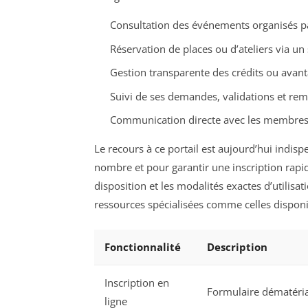
Consultation des événements organisés pa
Réservation de places ou d’ateliers via un 
Gestion transparente des crédits ou avanta
Suivi de ses demandes, validations et r
Communication directe avec les membres
Le recours à ce portail est aujourd’hui indis
nombre et pour garantir une inscription rapi
disposition et les modalités exactes d’utilis
ressources spécialisées comme celles dispon
Fonctionnalité
Description
Inscription en
Formulaire dématéria
ligne