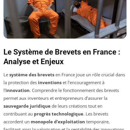
Le Système de Brevets en France :
Analyse et Enjeux
Le
système des brevets
en France joue un rôle crucial dans
la protection des
inventions
et l’encouragement à
l’
innovation
. Comprendre le fonctionnement des brevets
permet aux inventeurs et entrepreneurs d’assurer la
sauvegarde juridique
de leurs créations tout en
contribuant au
progrès technologique
. Les brevets
accordent un
monopole d’exploitation
temporaire,
facilitant ainsi la valorisation et la rentabilité des innovations.