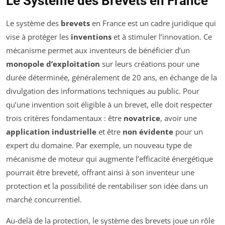
Le Système des Brevets en France
Le système des
brevets
en France est un cadre juridique qui
vise à protéger les
inventions
et à stimuler l’innovation. Ce
mécanisme permet aux inventeurs de bénéficier d’un
monopole d’exploitation
sur leurs créations pour une
durée déterminée, généralement de 20 ans, en échange de la
divulgation des informations techniques au public. Pour
qu’une invention soit éligible à un brevet, elle doit respecter
trois critères fondamentaux : être
novatrice
, avoir une
application industrielle
et être
non évidente
pour un
expert du domaine. Par exemple, un nouveau type de
mécanisme de moteur qui augmente l’efficacité énergétique
pourrait être breveté, offrant ainsi à son inventeur une
protection et la possibilité de rentabiliser son idée dans un
marché concurrentiel.
Au-delà de la protection, le système des brevets joue un rôle