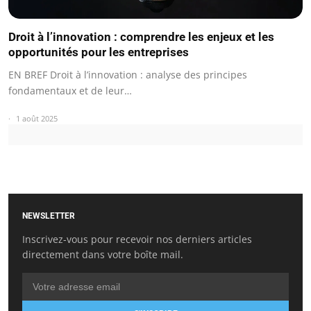
Droit à l’innovation : comprendre les enjeux et les
opportunités pour les entreprises
EN BREF Droit à l’innovation : analyse des principes
fondamentaux et de leur…
1 août 2025
NEWSLETTER
Inscrivez-vous pour recevoir nos derniers articles
directement dans votre boîte mail.