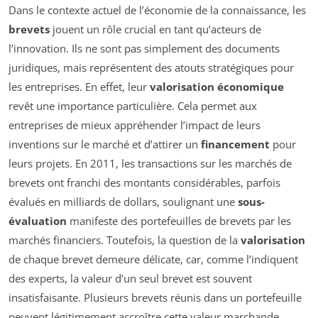
Dans le contexte actuel de l’économie de la connaissance, les
brevets
jouent un rôle crucial en tant qu’acteurs de
l’innovation. Ils ne sont pas simplement des documents
juridiques, mais représentent des atouts stratégiques pour
les entreprises. En effet, leur
valorisation économique
revêt une importance particulière. Cela permet aux
entreprises de mieux appréhender l’impact de leurs
inventions sur le marché et d’attirer un
financement
pour
leurs projets. En 2011, les transactions sur les marchés de
brevets ont franchi des montants considérables, parfois
évalués en milliards de dollars, soulignant une
sous-
évaluation
manifeste des portefeuilles de brevets par les
marchés financiers. Toutefois, la question de la
valorisation
de chaque brevet demeure délicate, car, comme l’indiquent
des experts, la valeur d’un seul brevet est souvent
insatisfaisante. Plusieurs brevets réunis dans un portefeuille
peuvent légitimement accroître cette valeur marchande.