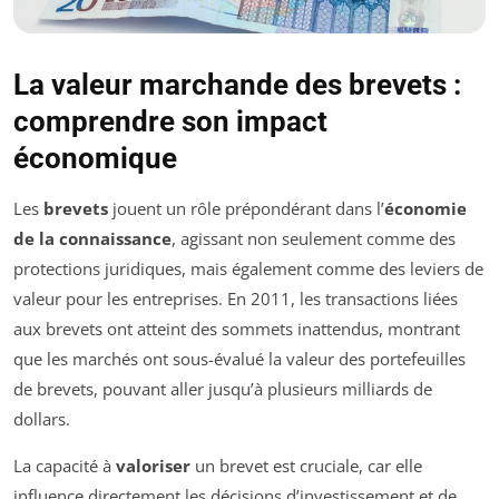
La valeur marchande des brevets :
comprendre son impact
économique
Les
brevets
jouent un rôle prépondérant dans l’
économie
de la connaissance
, agissant non seulement comme des
protections juridiques, mais également comme des leviers de
valeur pour les entreprises. En 2011, les transactions liées
aux brevets ont atteint des sommets inattendus, montrant
que les marchés ont sous-évalué la valeur des portefeuilles
de brevets, pouvant aller jusqu’à plusieurs milliards de
dollars.
La capacité à
valoriser
un brevet est cruciale, car elle
influence directement les décisions d’investissement et de