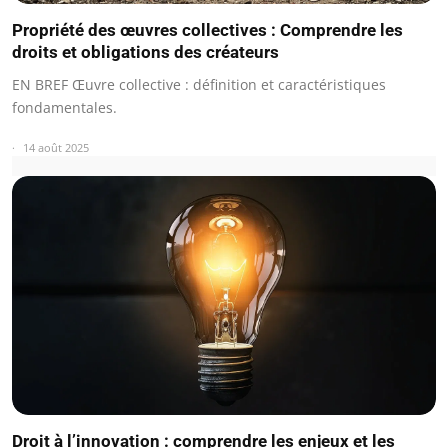
Propriété des œuvres collectives : Comprendre les
droits et obligations des créateurs
EN BREF Œuvre collective : définition et caractéristiques
fondamentales.
14 août 2025
Droit à l’innovation : comprendre les enjeux et les