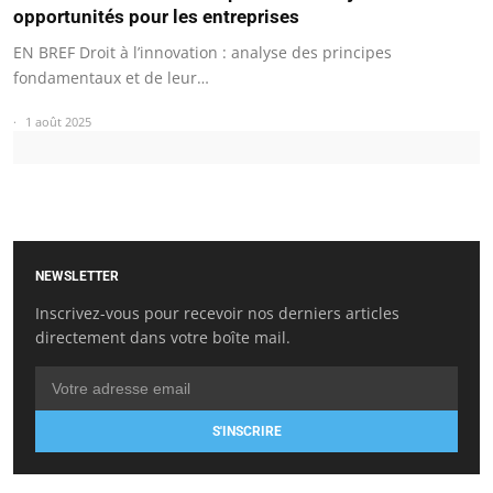
opportunités pour les entreprises
EN BREF Droit à l’innovation : analyse des principes
fondamentaux et de leur…
1 août 2025
NEWSLETTER
Inscrivez-vous pour recevoir nos derniers articles
directement dans votre boîte mail.
S'INSCRIRE