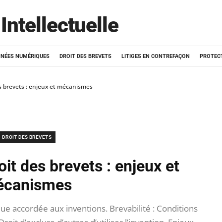
Intellectuelle
NÉES NUMÉRIQUES
DROIT DES BREVETS
LITIGES EN CONTREFAÇON
PROTEC
s brevets : enjeux et mécanismes
DROIT DES BREVETS
it des brevets : enjeux et
canismes
que accordée aux inventions. Brevabilité : Conditions