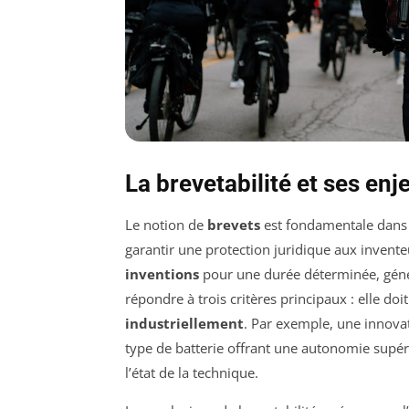
La brevetabilité et ses enj
Le notion de
brevets
est fondamentale dans
garantir une protection juridique aux invent
inventions
pour une durée déterminée, génér
répondre à trois critères principaux : elle doi
industriellement
. Par exemple, une innova
type de batterie offrant une autonomie supéri
l’état de la technique.