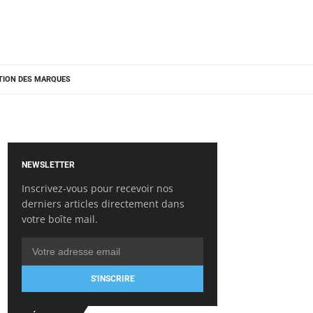
TION DES MARQUES
NEWSLETTER
Inscrivez-vous pour recevoir nos
derniers articles directement dans
votre boîte mail.
S'INSCRIRE