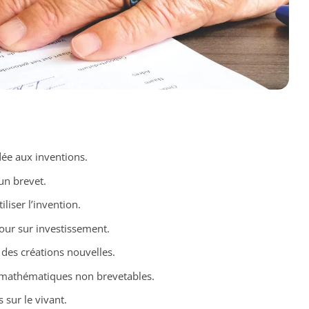
dée aux inventions.
un brevet.
iliser l’invention.
our sur investissement.
 des créations nouvelles.
mathématiques non brevetables.
s sur le vivant.