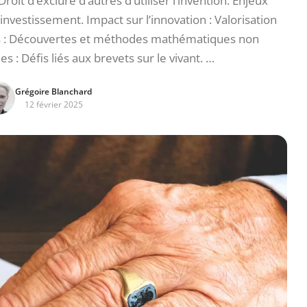
oit d’exclure d’autres d’utiliser l’invention. Enjeux
nvestissement. Impact sur l’innovation : Valorisation
ons : Découvertes et méthodes mathématiques non
s : Défis liés aux brevets sur le vivant. …
Grégoire Blanchard
12 février 2025