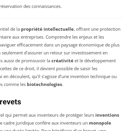
préservation des connaissances.
ntiel de la
propriété intellectuelle
, offrant une protection
ntaire aux entreprises. Comprendre les enjeux et les
 naviguer efficacement dans un paysage économique de plus
n seulement d’assurer un retour sur investissement en
is aussi de promouvoir la
créativité
et le développement
cettes de ce droit, il devient possible de saisir les
 en découlent, qu’il s’agisse d’une invention technique ou
nes comme les
biotechnologies
.
revets
el qui permet aux inventeurs de protéger leurs
inventions
Ce cadre juridique confère aux inventeurs un
monopole
ur une durée limitée. Pour bénéficier d’un brevet, une