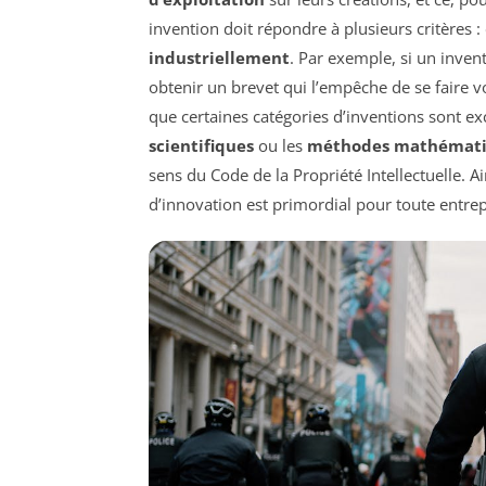
invention doit répondre à plusieurs critères : 
industriellement
. Par exemple, si un inven
obtenir un brevet qui l’empêche de se faire v
que certaines catégories d’inventions sont ex
scientifiques
ou les
méthodes mathémat
sens du Code de la Propriété Intellectuelle. Ai
d’innovation est primordial pour toute entre