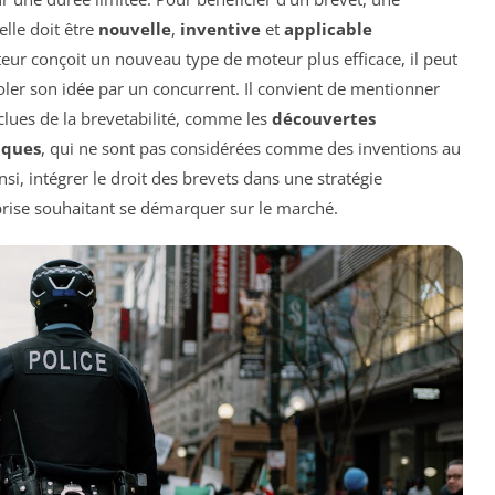
elle doit être
nouvelle
,
inventive
et
applicable
teur conçoit un nouveau type de moteur plus efficace, il peut
oler son idée par un concurrent. Il convient de mentionner
clues de la brevetabilité, comme les
découvertes
iques
, qui ne sont pas considérées comme des inventions au
nsi, intégrer le droit des brevets dans une stratégie
prise souhaitant se démarquer sur le marché.