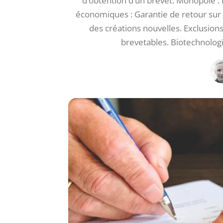
d’obtention d’un brevet. Monopole : Dr
économiques : Garantie de retour sur i
des créations nouvelles. Exclusi
brevetables. Biotechnologie