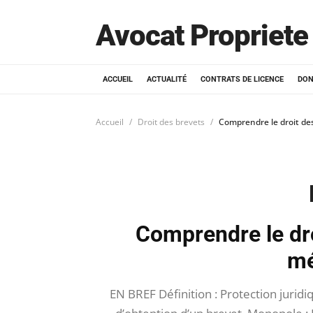
Avocat Propriete 
ACCUEIL
ACTUALITÉ
CONTRATS DE LICENCE
DON
Accueil
Droit des brevets
Comprendre le droit de
Comprendre le dro
mé
EN BREF Définition : Protection juridi