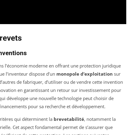
revets
Inventions
ans l’économie moderne en offrant une protection juridique
que l’inventeur dispose d’un
monopole d’exploitation
sur
’autres de fabriquer, d’utiliser ou de vendre cette invention
novation en garantissant un retour sur investissement pour
p qui développe une nouvelle technologie peut choisir de
s financements pour sa recherche et développement.
critères qui déterminent la
brevetabilité
, notamment la
strielle. Cet aspect fondamental permet de s’assurer que