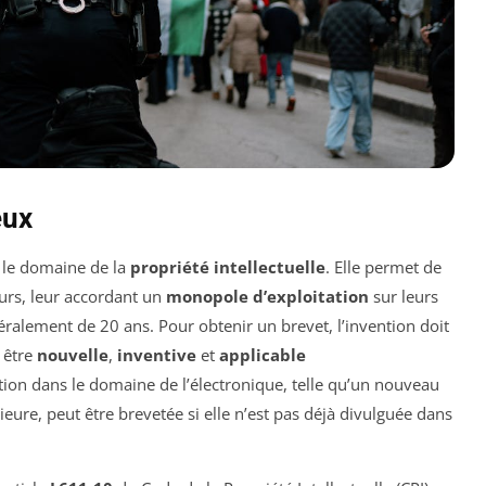
eux
 le domaine de la
propriété intellectuelle
. Elle permet de
eurs, leur accordant un
monopole d’exploitation
sur leurs
alement de 20 ans. Pour obtenir un brevet, l’invention doit
t être
nouvelle
,
inventive
et
applicable
tion dans le domaine de l’électronique, telle qu’un nouveau
eure, peut être brevetée si elle n’est pas déjà divulguée dans