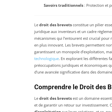
Savoirs traditionnels
: Protection et 
Le
droit des brevets
constitue un pilier esse
juridique aux inventeurs et un cadre règleme
mécanismes qui l’entourent est crucial pour
en plus innovant. Les brevets permettent no
garantissant un monopole d’exploitation, ma
technologique
. En explorant les différentes fa
préoccupations juridiques et économiques qui
d’une avancée significative dans des domai
Comprendre le Droit des B
Le
droit des brevets
est un domaine essenti
et de garantir un retour sur investissement. 
d’exploitation
sur leurs créations, et ce, po