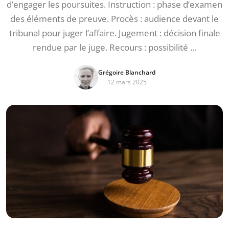
d’engager les poursuites. Instruction : phase d’examen
des éléments de preuve. Procès : audience devant le
tribunal pour juger l’affaire. Jugement : décision finale
rendue par le juge. Recours : possibilité …
Grégoire Blanchard
12 mars 2025