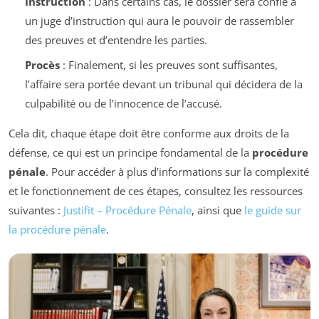
Instruction
: Dans certains cas, le dossier sera confié à
un juge d’instruction qui aura le pouvoir de rassembler
des preuves et d’entendre les parties.
Procès
: Finalement, si les preuves sont suffisantes,
l’affaire sera portée devant un tribunal qui décidera de la
culpabilité ou de l’innocence de l’accusé.
Cela dit, chaque étape doit être conforme aux droits de la
défense, ce qui est un principe fondamental de la
procédure
pénale
. Pour accéder à plus d’informations sur la complexité
et le fonctionnement de ces étapes, consultez les ressources
suivantes :
Justifit – Procédure Pénale
, ainsi que
le guide sur
la procédure pénale
.