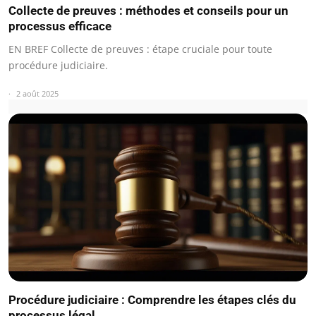
Collecte de preuves : méthodes et conseils pour un
processus efficace
EN BREF Collecte de preuves : étape cruciale pour toute
procédure judiciaire.
2 août 2025
Procédure judiciaire : Comprendre les étapes clés du
processus légal