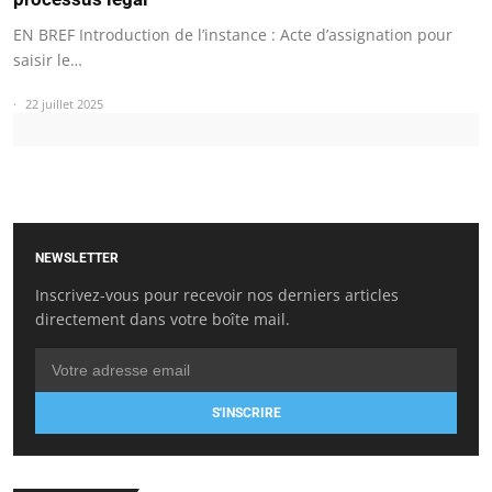
EN BREF Introduction de l’instance : Acte d’assignation pour
saisir le…
22 juillet 2025
NEWSLETTER
Inscrivez-vous pour recevoir nos derniers articles
directement dans votre boîte mail.
S'INSCRIRE