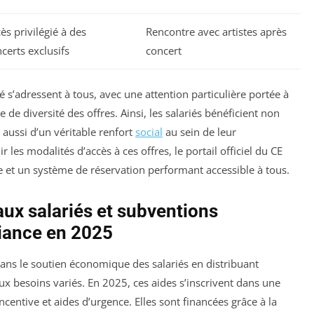
ès privilégié à des
Rencontre avec artistes après
certs exclusifs
concert
é s’adressent à tous, avec une attention particulière portée à
ue de diversité des offres. Ainsi, les salariés bénéficient non
 aussi d’un véritable renfort
social
au sein de leur
es modalités d’accès à ces offres, le portail officiel du CE
e et un système de réservation performant accessible à tous.
aux salariés et subventions
liance en 2025
ans le soutien économique des salariés en distribuant
x besoins variés. En 2025, ces aides s’inscrivent dans une
 incentive et aides d’urgence. Elles sont financées grâce à la