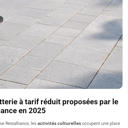
etterie à tarif réduit proposées par le
liance en 2025
e Restalliance, les
activités culturelles
occupent une place