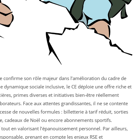
nce confirme son rôle majeur dans l’amélioration du cadre de
ne dynamique sociale inclusive, le CE déploie une offre riche et
cières, primes diverses et initiatives bien-être réellement
orateurs. Face aux attentes grandissantes, il ne se contente
sse de nouvelles formules : billetterie à tarif réduit, sorties
tre, cadeaux de Noël ou encore abonnements sportifs.
tif tout en valorisant l’épanouissement personnel. Par ailleurs,
responsable, prenant en compte les enjeux RSE et