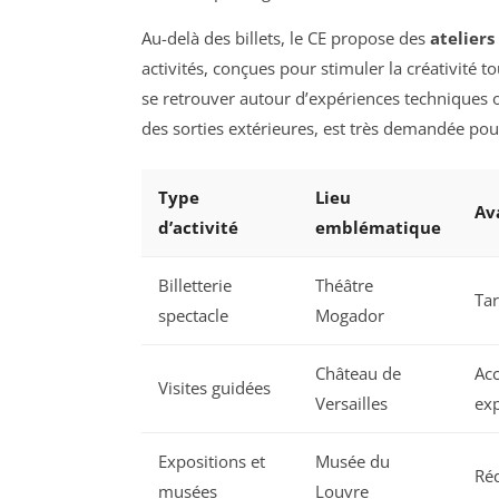
Au-delà des billets, le CE propose des
ateliers
activités, conçues pour stimuler la créativité to
se retrouver autour d’expériences techniques 
des sorties extérieures, est très demandée pou
Type
Lieu
Av
d’activité
emblématique
Billetterie
Théâtre
Tar
spectacle
Mogador
Château de
Acc
Visites guidées
Versailles
exp
Expositions et
Musée du
Réd
musées
Louvre