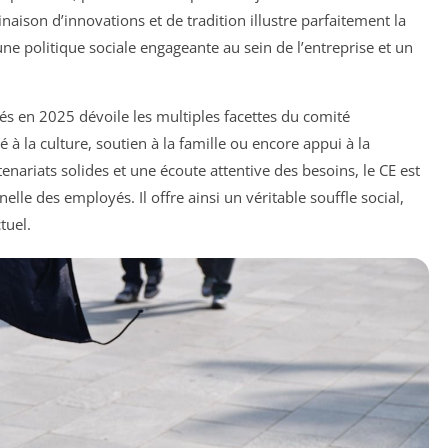
binaison d’innovations et de tradition illustre parfaitement la
ne politique sociale engageante au sein de l’entreprise et un
és en 2025 dévoile les multiples facettes du comité
é à la culture, soutien à la famille ou encore appui à la
enariats solides et une écoute attentive des besoins, le CE est
elle des employés. Il offre ainsi un véritable souffle social,
tuel.