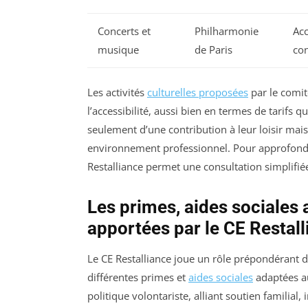
Concerts et
Philharmonie
Acc
musique
de Paris
con
Les activités
culturelles proposées
par le comit
l’accessibilité, aussi bien en termes de tarifs q
seulement d’une contribution à leur loisir mais
environnement professionnel. Pour approfondir l
Restalliance permet une consultation simplifié
Les primes, aides sociales 
apportées par le CE Restal
Le CE Restalliance joue un rôle prépondérant d
différentes primes et
aides sociales
adaptées au
politique volontariste, alliant soutien familial,