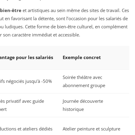
 bien-être
et artistiques au sein même des sites de travail. Ces
ut en favorisant la détente, sont l’occasion pour les salariés de
ou ludiques. Cette forme de bien-être culturel, en complément
r son caractère immédiat et accessible.
antage pour les salariés
Exemple concret
Soirée théâtre avec
ifs négociés jusqu’à -50%
abonnement groupe
ès privatif avec guide
Journée découverte
ert
historique
uctions et ateliers dédiés
Atelier peinture et sculpture