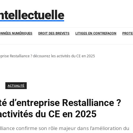
ntellectuelle
ONNÉES NUMÉRIQUES
DROIT DES BREVETS
LITIGES EN CONTREFAÇON
PROTE
prise Restalliance ? découvrez les activités du CE en 2025
ACTUALITÉ
é d’entreprise Restalliance ?
activités du CE en 2025
alliance confirme son rôle majeur dans l’amélioration du