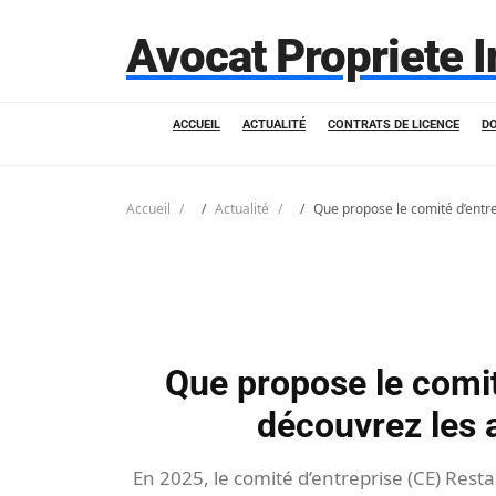
Avocat Propriete I
ACCUEIL
ACTUALITÉ
CONTRATS DE LICENCE
D
Accueil
Actualité
Que propose le comité d’entre
Que propose le comit
découvrez les 
En 2025, le comité d’entreprise (CE) Rest