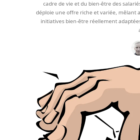
cadre de vie et du bien-être des salari
déploie une offre riche et variée, mêlant a
initiatives bien-être réellement adapté