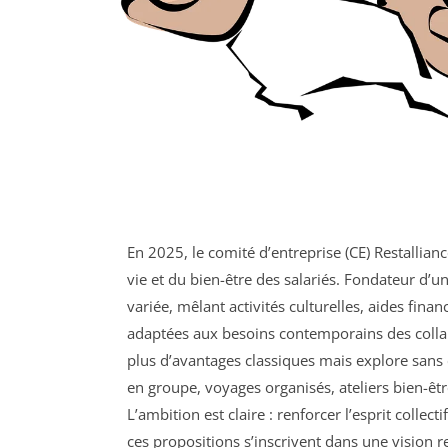
En 2025, le comité d’entreprise (CE) Restallia
vie et du bien-être des salariés. Fondateur d’u
variée, mêlant activités culturelles, aides finan
adaptées aux besoins contemporains des collab
plus d’avantages classiques mais explore sans ce
en groupe, voyages organisés, ateliers bien-ê
L’ambition est claire : renforcer l’esprit collec
ces propositions s’inscrivent dans une vision 