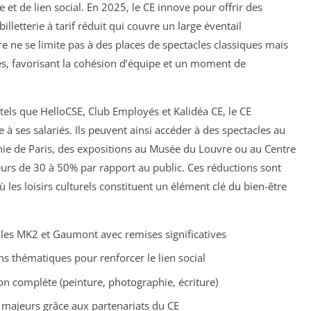
et de lien social. En 2025, le CE innove pour offrir des
illetterie à tarif réduit qui couvre un large éventail
fre ne se limite pas à des places de spectacles classiques mais
es, favorisant la cohésion d’équipe et un moment de
 tels que HelloCSE, Club Employés et Kalidéa CE, le CE
e à ses salariés. Ils peuvent ainsi accéder à des spectacles au
ie de Paris, des expositions au Musée du Louvre ou au Centre
eurs de 30 à 50% par rapport au public. Ces réductions sont
 les loisirs culturels constituent un élément clé du bien-être
lles MK2 et Gaumont avec remises significatives
s thématiques pour renforcer le lien social
on complète (peinture, photographie, écriture)
s majeurs grâce aux partenariats du CE