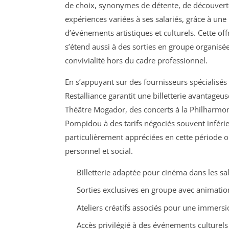
de choix, synonymes de détente, de découverte 
expériences variées à ses salariés, grâce à une b
d’événements artistiques et culturels. Cette of
s’étend aussi à des sorties en groupe organisé
convivialité hors du cadre professionnel.
En s’appuyant sur des fournisseurs spécialisés
Restalliance garantit une billetterie avantageus
Théâtre Mogador, des concerts à la Philharmon
Pompidou à des tarifs négociés souvent inféri
particulièrement appréciées en cette période où
personnel et social.
Billetterie adaptée pour cinéma dans les sa
Sorties exclusives en groupe avec animation
Ateliers créatifs associés pour une immersi
Accès privilégié à des événements culturel