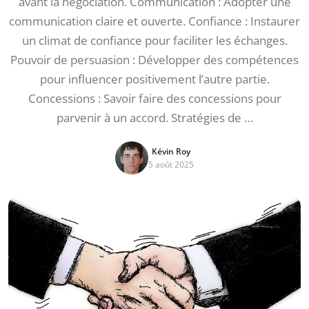
avant la négociation. Communication : Adopter une
communication claire et ouverte. Confiance : Instaurer
un climat de confiance pour faciliter les échanges.
Pouvoir de persuasion : Développer des compétences
pour influencer positivement l’autre partie.
Concessions : Savoir faire des concessions pour
parvenir à un accord. Stratégies de …
Kévin Roy
5 août 2025