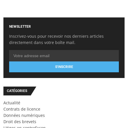
NEWSLETTER
Inscrivez-vous pour recevoir nos derniers articles
directement dans votre boîte mail.
S'INSCRIRE
CATÉGORIES
Actualité
Contrats de licence
Données numériques
Droit des brevets
Litiges en contrefaçon