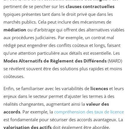
pertinent de se pencher sur les
clauses contractuelles
typiques présentes tant dans le droit privé que dans les
marchés publics. Cela peut inclure des mécanismes de
médiation
ou d’arbitrage qui offrent des alternatives viables
aux procédures judiciaires. Par exemple, un contrat mal
rédigé peut engendrer des conflits coûteux et longs, faisant
qu’une attention particulière aux détails est essentielle. Les
Modes Alternatifs de Règlement des Différends
(MARD)
se révèlent souvent être des solutions plus rapides et moins
coûteuses.
Enfin, se familiariser avec les variabilités de
licences
et leurs
enjeux dans le secteur permet d’ajuster les termes à des
réalités changeantes, augmentant ainsi la
valeur des
accords
. Par exemple, la
compréhension des taux de licence
est fondamentale pour sécuriser des accords avantageux. La
valorisation des actifs
doit également être abordée,