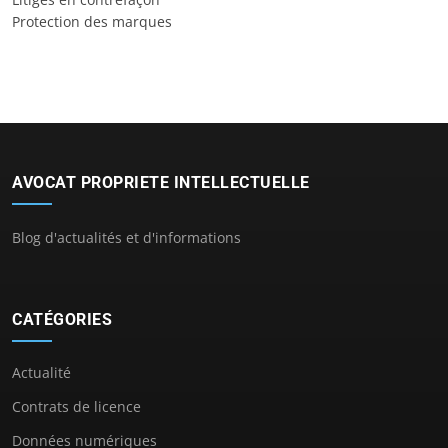
Protection des marques
AVOCAT PROPRIETE INTELLECTUELLE
Blog d'actualités et d'informations
CATÉGORIES
Actualité
Contrats de licence
Données numériques