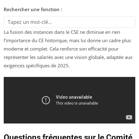
Rechercher une fonction :
Filtrer les fonctions du tableau comparatif en tapant un mot-clé
La fusion des instances dans le CSE ne diminue en rien
l’importance du CE historique, mais lui donne un cadre plus
moderne et complet. Cela renforce son efficacité pour
représenter les salariés avec une vision globale, adaptée aux
exigences spécifiques de 2025.
Questions fréquentes sur le Comité