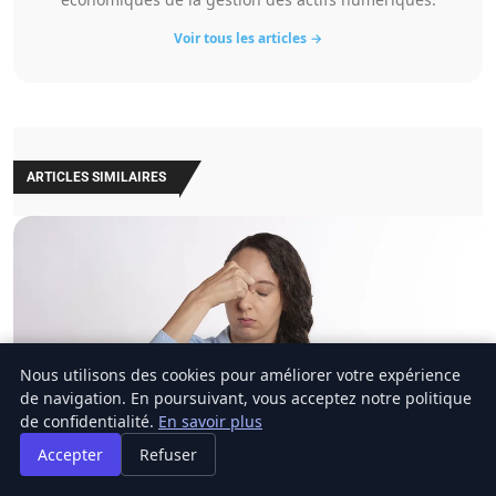
Voir tous les articles →
ARTICLES SIMILAIRES
Nous utilisons des cookies pour améliorer votre expérience
de navigation. En poursuivant, vous acceptez notre politique
de confidentialité.
En savoir plus
Accepter
Refuser