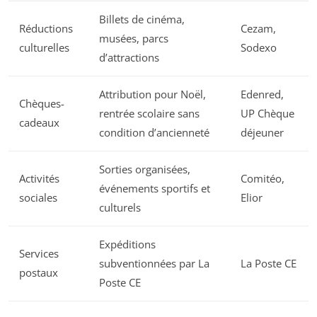
Billets de cinéma,
Réductions
Cezam,
musées, parcs
culturelles
Sodexo
d’attractions
Attribution pour Noël,
Edenred,
Chèques-
rentrée scolaire sans
UP Chèque
cadeaux
condition d’ancienneté
déjeuner
Sorties organisées,
Activités
Comitéo,
événements sportifs et
sociales
Elior
culturels
Expéditions
Services
subventionnées par La
La Poste CE
postaux
Poste CE