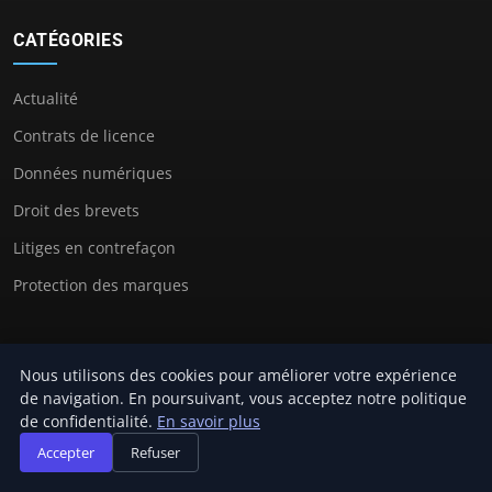
CATÉGORIES
Actualité
Contrats de licence
Données numériques
Droit des brevets
Litiges en contrefaçon
Protection des marques
LIENS UTILES
Nous utilisons des cookies pour améliorer votre expérience
de navigation. En poursuivant, vous acceptez notre politique
de confidentialité.
En savoir plus
Contact
Accepter
Refuser