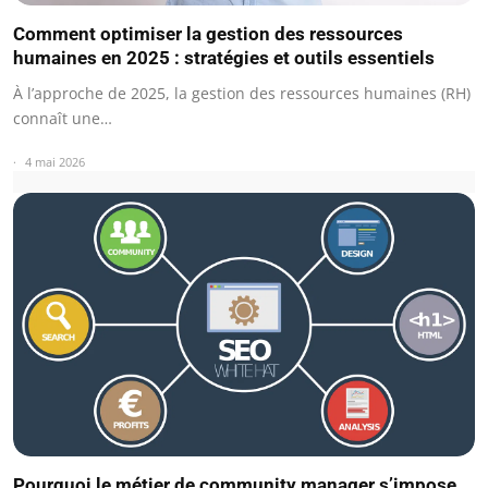
Comment optimiser la gestion des ressources
humaines en 2025 : stratégies et outils essentiels
À l’approche de 2025, la gestion des ressources humaines (RH)
connaît une…
4 mai 2026
Pourquoi le métier de community manager s’impose