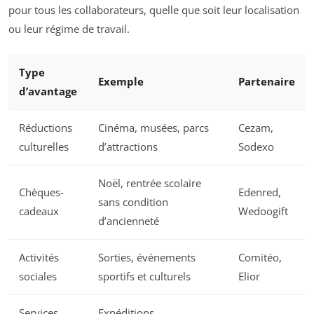
pour tous les collaborateurs, quelle que soit leur localisation
ou leur régime de travail.
Type
Exemple
Partenaire
d’avantage
Réductions
Cinéma, musées, parcs
Cezam,
culturelles
d’attractions
Sodexo
Noël, rentrée scolaire
Chèques-
Edenred,
sans condition
cadeaux
Wedoogift
d’ancienneté
Activités
Sorties, événements
Comitéo,
sociales
sportifs et culturels
Elior
Services
Expéditions