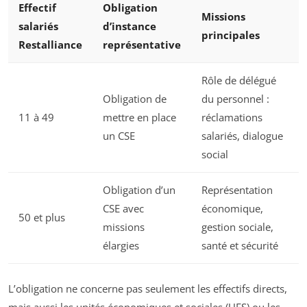
Effectif
Obligation
Missions
salariés
d’instance
principales
Restalliance
représentative
Rôle de délégué
Obligation de
du personnel :
11 à 49
mettre en place
réclamations
un CSE
salariés, dialogue
social
Obligation d’un
Représentation
CSE avec
économique,
50 et plus
missions
gestion sociale,
élargies
santé et sécurité
L’obligation ne concerne pas seulement les effectifs directs,
mais aussi les unités économiques et sociales (UES) ou les