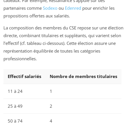
cadeaux. Par exemple, Restalliance s’appuie sur des
partenaires comme
Sodexo
ou
Edenred
pour enrichir les
propositions offertes aux salariés.
La composition des membres du CSE repose sur une élection
directe, combinant titulaires et suppléants, qui varient selon
l’effectif (cf. tableau ci-dessous). Cette élection assure une
représentation équilibrée de toutes les catégories
professionnelles.
Effectif salariés
Nombre de membres titulaires
11 à 24
1
25 à 49
2
50 à 74
4