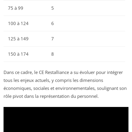
75 à 99
5
100 à 124
6
125 à 149
7
150 à 174
8
Dans ce cadre, le CE Restalliance a su évoluer pour intégrer
tous les enjeux actuels, y compris les dimensions
économiques, sociales et environnementales, soulignant son
rôle pivot dans la représentation du personnel.