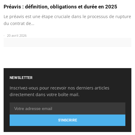
Préavis : définition, obligations et durée en 2025
Le préavis est une étape cruciale dans le processus de rupture
du contrat de…
20 avril 2026
NEWSLETTER
Inscrivez-vous pour recevoir nos derniers articles
directement dans votre boîte mail.
S'INSCRIRE