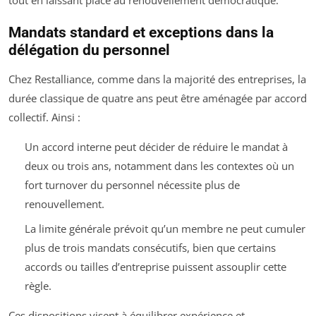
tout en laissant place au renouvellement démocratique.
Mandats standard et exceptions dans la
délégation du personnel
Chez Restalliance, comme dans la majorité des entreprises, la
durée classique de quatre ans peut être aménagée par accord
collectif. Ainsi :
Un accord interne peut décider de réduire le mandat à
deux ou trois ans, notamment dans les contextes où un
fort turnover du personnel nécessite plus de
renouvellement.
La limite générale prévoit qu’un membre ne peut cumuler
plus de trois mandats consécutifs, bien que certains
accords ou tailles d’entreprise puissent assouplir cette
règle.
Ces dispositions visent à équilibrer expérience et