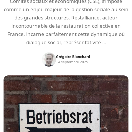
Comités sociaux et économiques (CSE), s’impose
comme un enjeu majeur de la gestion sociale au sein
des grandes structures. Restalliance, acteur
incontournable de la restauration collective en
France, incarne parfaitement cette dynamique où
dialogue social, représentativité …
Grégoire Blanchard
4 septembre 2025