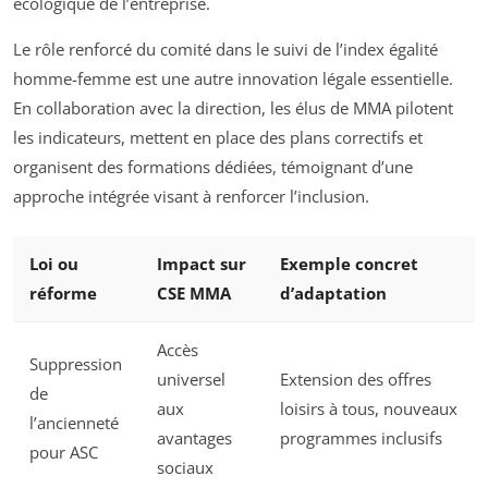
écologique de l’entreprise.
Le rôle renforcé du comité dans le suivi de l’index égalité
homme-femme est une autre innovation légale essentielle.
En collaboration avec la direction, les élus de MMA pilotent
les indicateurs, mettent en place des plans correctifs et
organisent des formations dédiées, témoignant d’une
approche intégrée visant à renforcer l’inclusion.
Loi ou
Impact sur
Exemple concret
réforme
CSE MMA
d’adaptation
Accès
Suppression
universel
Extension des offres
de
aux
loisirs à tous, nouveaux
l’ancienneté
avantages
programmes inclusifs
pour ASC
sociaux