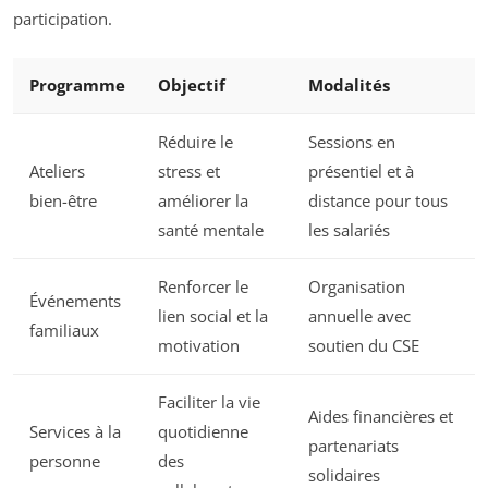
participation.
Programme
Objectif
Modalités
Réduire le
Sessions en
Ateliers
stress et
présentiel et à
bien-être
améliorer la
distance pour tous
santé mentale
les salariés
Renforcer le
Organisation
Événements
lien social et la
annuelle avec
familiaux
motivation
soutien du CSE
Faciliter la vie
Aides financières et
Services à la
quotidienne
partenariats
personne
des
solidaires