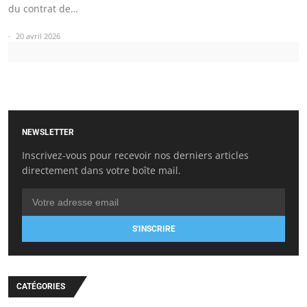
du contrat de…
20 avril 2026
NEWSLETTER
Inscrivez-vous pour recevoir nos derniers articles
directement dans votre boîte mail.
S'INSCRIRE
CATÉGORIES