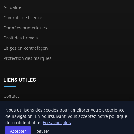
Actualité
Contrats de licence
Données numériques
Droit des brevets
Litiges en contrefaçon
Protection des marques
LIENS UTILES
Contact
Nous utilisons des cookies pour améliorer votre expérience
de navigation. En poursuivant, vous acceptez notre politique
de confidentialité.
En savoir plus
© 2026 Avocat Propriete Intellectuelle. Tous droits réservés.
Accepter
Refuser
À propos
Mentions légales
Confidentialité
Plan du site