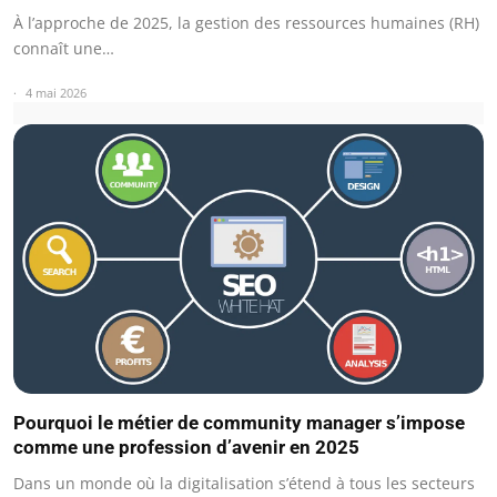
À l’approche de 2025, la gestion des ressources humaines (RH)
connaît une…
4 mai 2026
Pourquoi le métier de community manager s’impose
comme une profession d’avenir en 2025
Dans un monde où la digitalisation s’étend à tous les secteurs