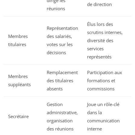
dirige les
de direction
réunions
Élus lors des
Représentation
scrutins internes,
Membres
des salariés,
diversité des
titulaires
votes sur les
services
décisions
représentés
Remplacement
Participation aux
Membres
des titulaires
formations et
suppléants
absents
commissions
Gestion
Joue un rôle-clé
administrative,
dans la
Secrétaire
organisation
communication
des réunions
interne