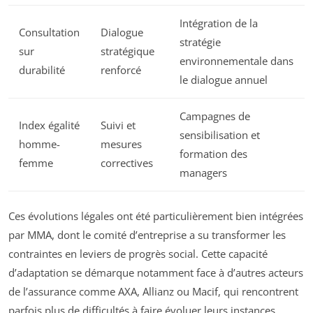
Intégration de la
Consultation
Dialogue
stratégie
sur
stratégique
environnementale dans
durabilité
renforcé
le dialogue annuel
Campagnes de
Index égalité
Suivi et
sensibilisation et
homme-
mesures
formation des
femme
correctives
managers
Ces évolutions légales ont été particulièrement bien intégrées
par MMA, dont le comité d’entreprise a su transformer les
contraintes en leviers de progrès social. Cette capacité
d’adaptation se démarque notamment face à d’autres acteurs
de l’assurance comme AXA, Allianz ou Macif, qui rencontrent
parfois plus de difficultés à faire évoluer leurs instances.