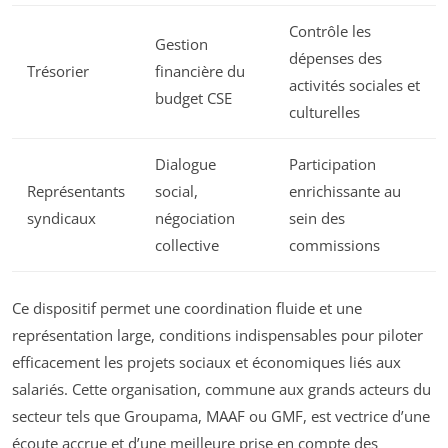
Contrôle les
Gestion
dépenses des
Trésorier
financière du
activités sociales et
budget CSE
culturelles
Dialogue
Participation
Représentants
social,
enrichissante au
syndicaux
négociation
sein des
collective
commissions
Ce dispositif permet une coordination fluide et une
représentation large, conditions indispensables pour piloter
efficacement les projets sociaux et économiques liés aux
salariés. Cette organisation, commune aux grands acteurs du
secteur tels que Groupama, MAAF ou GMF, est vectrice d’une
écoute accrue et d’une meilleure prise en compte des