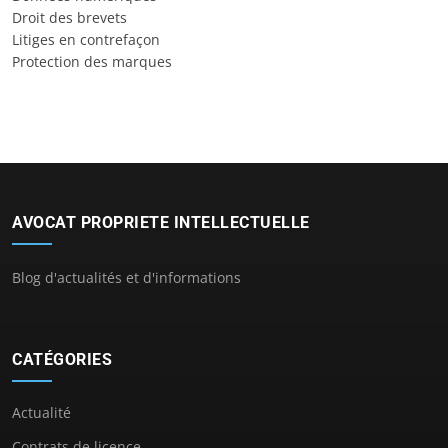
Droit des brevets
Litiges en contrefaçon
Protection des marques
AVOCAT PROPRIETE INTELLECTUELLE
Blog d'actualités et d'informations
CATÉGORIES
Actualité
Contrats de licence