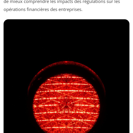
de mieux comprendre les impacts des régulations sur les
opérations financières des entreprises.