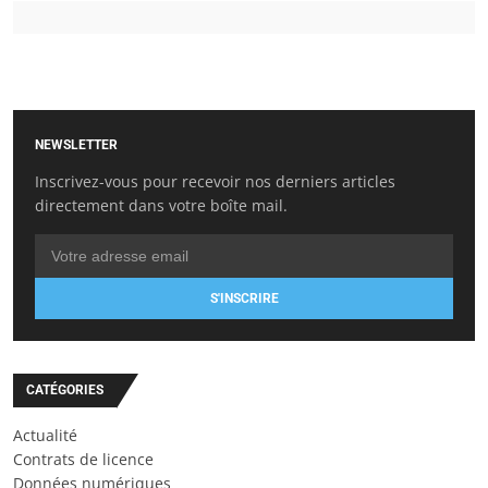
NEWSLETTER
Inscrivez-vous pour recevoir nos derniers articles
directement dans votre boîte mail.
S'INSCRIRE
CATÉGORIES
Actualité
Contrats de licence
Données numériques