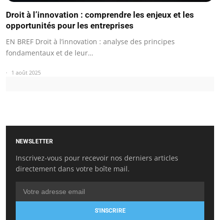
Droit à l’innovation : comprendre les enjeux et les
opportunités pour les entreprises
EN BREF Droit à l’innovation : analyse des principes
fondamentaux et de leur…
1 août 2025
NEWSLETTER
Inscrivez-vous pour recevoir nos derniers articles
directement dans votre boîte mail.
S'INSCRIRE