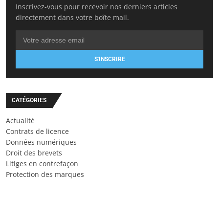
Inscrivez-vous pour recevoir nos derniers articles
directement dans votre boîte mail.
S'INSCRIRE
CATÉGORIES
Actualité
Contrats de licence
Données numériques
Droit des brevets
Litiges en contrefaçon
Protection des marques