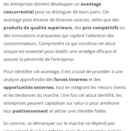
les entreprises doivent développer un
avantage
concurrentiel
pour se distinguer de leurs pairs. Cet
avantage peut émaner de diverses sources, telles que des
produits de qualité supérieure
, des
prix compétitifs
ou
des innovations marquantes qui captent l’attention des
consommateurs. Comprendre ce qui constitue cet atout
unique est essentiel pour établir une stratégie efficace et
assurer la pérennité de l’entreprise.
Pour identifier cet avantage, il est crucial de procéder à une
analyse approfondie des
forces internes
et des
opportunités externes
, tout en intégrant les retours clients
et les tendances du marché. Une fois cet atout identifié, les
entreprises peuvent capitaliser sur celui-ci pour améliorer
leur
positionnement
et attirer une clientèle fidèle.
En somme, se démarquer sur le marché ne dépend pas
uniquement d’un bon
salaire
, mais d’une stratégie globale