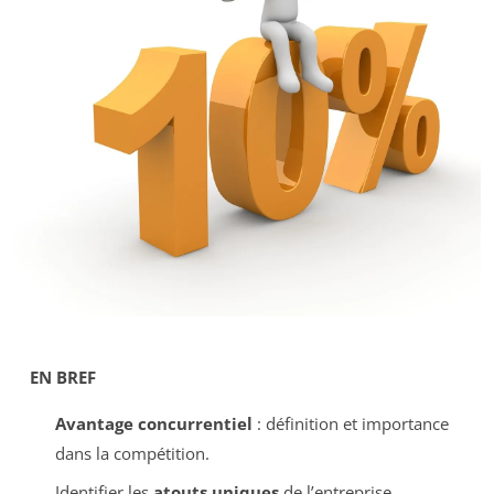
EN BREF
Avantage concurrentiel
: définition et importance
dans la compétition.
Identifier les
atouts uniques
de l’entreprise.