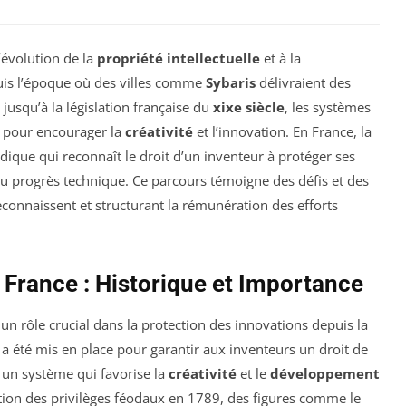
’évolution de la
propriété intellectuelle
et à la
uis l’époque où des villes comme
Sybaris
délivraient des
, jusqu’à la législation française du
xixe siècle
, les systèmes
s pour encourager la
créativité
et l’innovation. En France, la
dique qui reconnaît le droit d’un inventeur à protéger ses
u progrès technique. Ce parcours témoigne des défis et des
connaissent et structurant la rémunération des efforts
 France : Historique et Importance
un rôle crucial dans la protection des innovations depuis la
 a été mis en place pour garantir aux inventeurs un droit de
i un système qui favorise la
créativité
et le
développement
ation des privilèges féodaux en 1789, des figures comme le