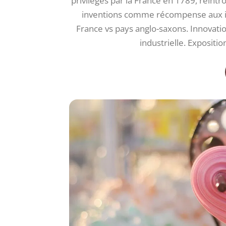
privilèges par la France en 1789, réintr
inventions comme récompense aux in
France vs pays anglo-saxons. Innovatio
industrielle. Expositio