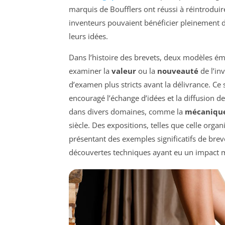
marquis de Boufflers ont réussi à réintroduir
inventeurs pouvaient bénéficier pleinement de
leurs idées.
Dans l’histoire des brevets, deux modèles éme
examiner la
valeur
ou la
nouveauté
de l’in
d’examen plus stricts avant la délivrance. Ce
encouragé l’échange d’idées et la diffusion 
dans divers domaines, comme la
mécaniqu
siècle. Des expositions, telles que celle organi
présentant des exemples significatifs de bre
découvertes techniques ayant eu un impact ma