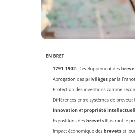
EN BREF
1791-1902
: Développement des
breve
Abrogation des
privilèges
par la Franc
Protection des inventions comme réc
Différences entre systèmes de brevets:
Innovation
et
propriété intellectuel
Expositions des
brevets
illustrant le p
Impact économique des
brevets
et leur