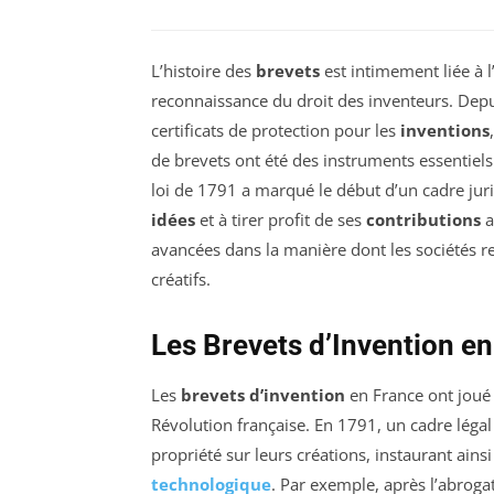
L’histoire des
brevets
est intimement liée à l
reconnaissance du droit des inventeurs. Dep
certificats de protection pour les
inventions
de brevets ont été des instruments essentiel
loi de 1791 a marqué le début d’un cadre juri
idées
et à tirer profit de ses
contributions
a
avancées dans la manière dont les sociétés re
créatifs.
Les Brevets d’Invention en
Les
brevets d’invention
en France ont joué 
Révolution française. En 1791, un cadre légal
propriété sur leurs créations, instaurant ains
technologique
. Par exemple, après l’abrog