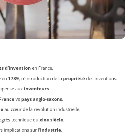
ts d’invention
en France.
e en
1789
, réintroduction de la
propriété
des inventions.
ompense aux
inventeurs
.
France
vs
pays anglo-saxons
.
le
au cœur de la révolution industrielle.
rogrès technique du
xixe siècle
.
s implications sur l’
industrie
.