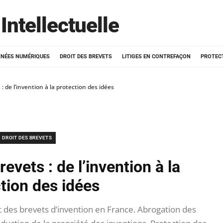
Intellectuelle
NÉES NUMÉRIQUES
DROIT DES BREVETS
LITIGES EN CONTREFAÇON
PROTEC
 : de l’invention à la protection des idées
DROIT DES BREVETS
revets : de l’invention à la
tion des idées
es brevets d’invention en France. Abrogation des