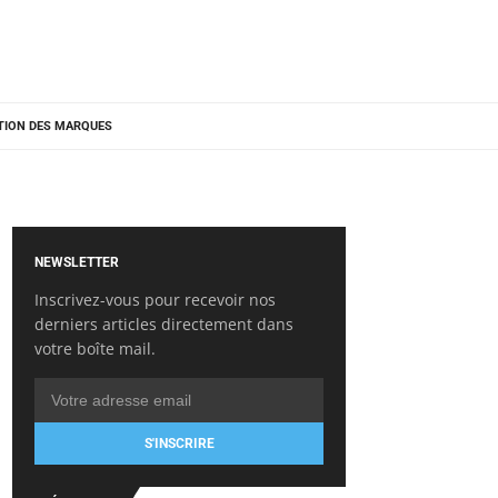
TION DES MARQUES
NEWSLETTER
Inscrivez-vous pour recevoir nos
derniers articles directement dans
votre boîte mail.
S'INSCRIRE