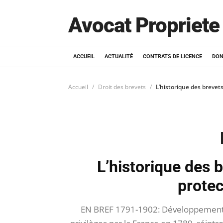
Avocat Propriete 
ACCUEIL
ACTUALITÉ
CONTRATS DE LICENCE
DON
Accueil
Droit des brevets
L’historique des brevets
L’historique des b
protec
EN BREF 1791-1902: Développement d