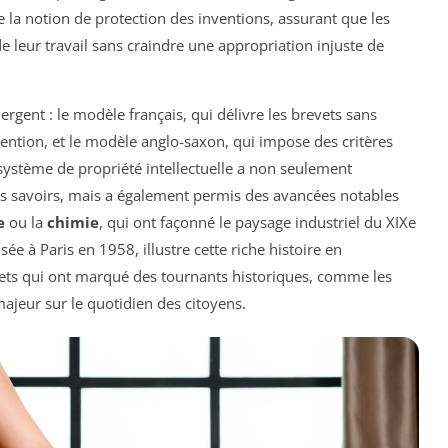
e la notion de protection des inventions, assurant que les
 leur travail sans craindre une appropriation injuste de
rgent : le modèle français, qui délivre les brevets sans
vention, et le modèle anglo-saxon, qui impose des critères
 système de propriété intellectuelle a non seulement
des savoirs, mais a également permis des avancées notables
e
ou la
chimie
, qui ont façonné le paysage industriel du XIXe
sée à Paris en 1958, illustre cette riche histoire en
vets qui ont marqué des tournants historiques, comme les
jeur sur le quotidien des citoyens.