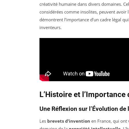
créativité humaine dans divers domaines. Ce
considérées comme insolites, peuvent avoir le
démontrent l’importance d’un cadre légal qu
inventeurs.
L’Histoire et l’Importance
Une Réflexion sur l’Évolution de l
Les
brevets d’invention
en France, qui ont
domaine de la
propriété intellectuelle
. L’