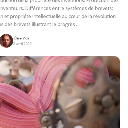
oduction de la propriété des inventions. Protection des
venteurs. Différences entre systèmes de brevets:
n et propriété intellectuelle au cœur de la révolution
ns des brevets illustrant le progrès …
Élise Vidal
2 avril 2025