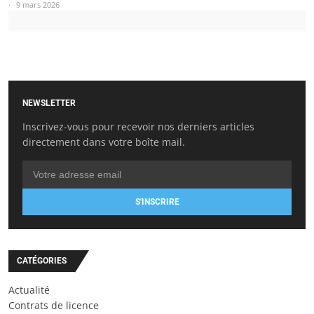
9 mars 2026
NEWSLETTER
Inscrivez-vous pour recevoir nos derniers articles
directement dans votre boîte mail.
S'INSCRIRE
CATÉGORIES
Actualité
Contrats de licence