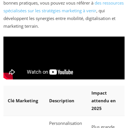
bonnes pratiques, vous pouvez vous référer à
des ressources
spécialisées sur les stratégies marketing à venir
, qui
développent les synergies entre mobilité, digitalisation et
marketing terrain.
Impact
Clé Marketing
Description
attendu en
2025
Personnalisation
Plus grande