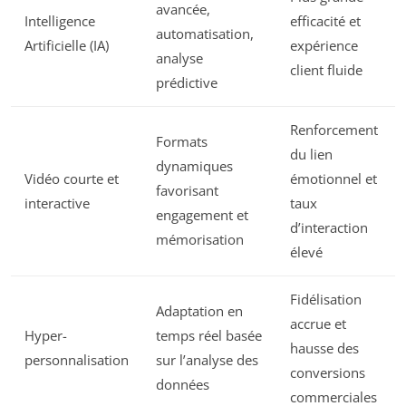
avancée,
Intelligence
efficacité et
automatisation,
Artificielle (IA)
expérience
analyse
client fluide
prédictive
Renforcement
Formats
du lien
dynamiques
Vidéo courte et
émotionnel et
favorisant
interactive
taux
engagement et
d’interaction
mémorisation
élevé
Fidélisation
Adaptation en
accrue et
Hyper-
temps réel basée
hausse des
personnalisation
sur l’analyse des
conversions
données
commerciales