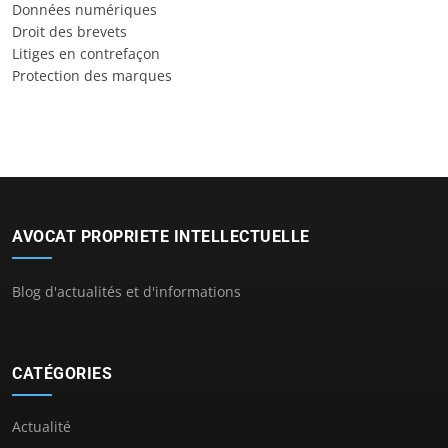
Données numériques
Droit des brevets
Litiges en contrefaçon
Protection des marques
AVOCAT PROPRIETE INTELLECTUELLE
Blog d'actualités et d'informations
CATÉGORIES
Actualité