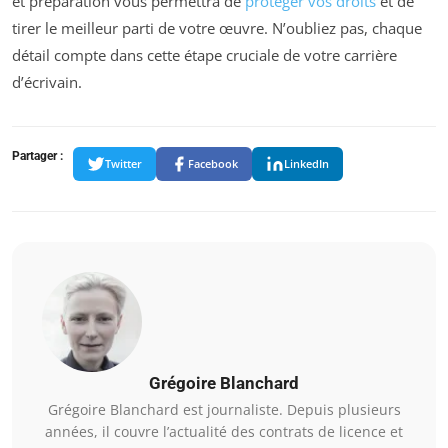
et préparation vous permettra de
protéger vos droits
et de
tirer le meilleur parti de votre œuvre. N’oubliez pas, chaque
détail compte dans cette étape cruciale de votre carrière
d’écrivain.
Partager :
Twitter
Facebook
LinkedIn
Grégoire Blanchard
Grégoire Blanchard est journaliste. Depuis plusieurs
années, il couvre l’actualité des contrats de licence et