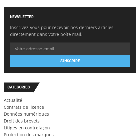
NEWSLETTER
Inscrivez-vous pour recevoir nos derniers articles
directement dans votre boîte mail.
S'INSCRIRE
CATÉGORIES
Actualité
Contrats de licence
Données numériques
Droit des brevets
Litiges en contrefaçon
Protection des marques