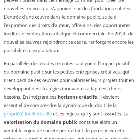
peuvent puiser dans cet héritage commun pour créer de
nouvelles œuvres qui s’appuient sur des fondations solides.
L’entrée d’une œuvre dans le domaine public, suite à
l’expiration des droits d’auteur, offre ainsi des opportunités
inédites d’exploration artistique et commerciale. En 2024, de
nouvelles œuvres rejoindront ce cadre, renforçant encore les
possibilités d’exploitation.
En parallèle, des études récentes soulignent l’impact positif
du domaine public sur les petites entreprises créatives, qui
tirent parti de ces œuvres pour valoriser leurs projets tout en
développant des stratégies innovantes adaptées à leurs
besoins. En intégrant ces
horizons créatifs
, il devient
essentiel de comprendre la dynamique du droit de la
propriété intellectuelle
et les enjeux qui y sont associés. La
valorisation du domaine public
constitue alors un
véritable enjeu de société permettant de pérenniser cette
richesse culturelle et de favoriser l’éducation sans obstacles