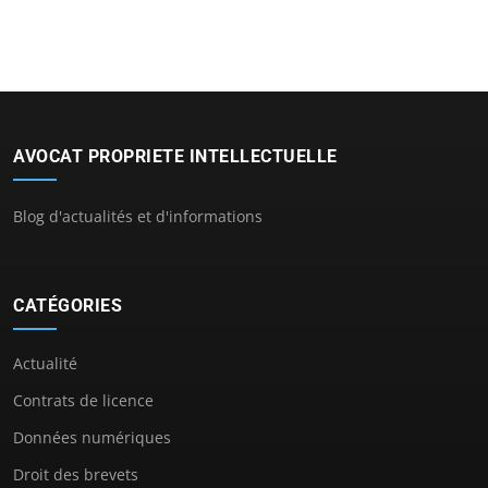
AVOCAT PROPRIETE INTELLECTUELLE
Blog d'actualités et d'informations
CATÉGORIES
Actualité
Contrats de licence
Données numériques
Droit des brevets