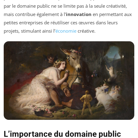
par le domaine public ne se limite pas à la seule créativité,
mais contribue également à l’
innovation
en permettant aux
petites entreprises de réutiliser ces œuvres dans leurs
projets, stimulant ainsi l’
économie
créative.
L’importance du domaine public