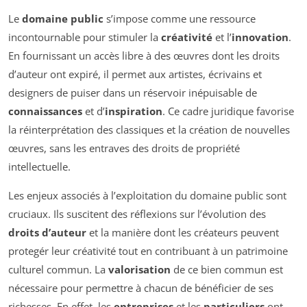
Le
domaine public
s’impose comme une ressource
incontournable pour stimuler la
créativité
et l’
innovation
.
En fournissant un accès libre à des œuvres dont les droits
d’auteur ont expiré, il permet aux artistes, écrivains et
designers de puiser dans un réservoir inépuisable de
connaissances
et d’
inspiration
. Ce cadre juridique favorise
la réinterprétation des classiques et la création de nouvelles
œuvres, sans les entraves des droits de propriété
intellectuelle.
Les enjeux associés à l’exploitation du domaine public sont
cruciaux. Ils suscitent des réflexions sur l’évolution des
droits d’auteur
et la manière dont les créateurs peuvent
protegér leur créativité tout en contribuant à un patrimoine
culturel commun. La
valorisation
de ce bien commun est
nécessaire pour permettre à chacun de bénéficier de ses
richesses. En effet, les
entreprises
et les
particuliers
ont