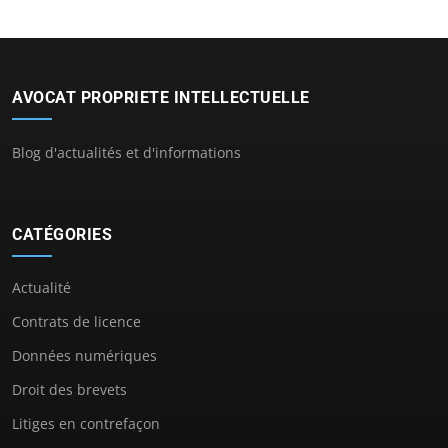
AVOCAT PROPRIETE INTELLECTUELLE
Blog d'actualités et d'informations
CATÉGORIES
Actualité
Contrats de licence
Données numériques
Droit des brevets
Litiges en contrefaçon