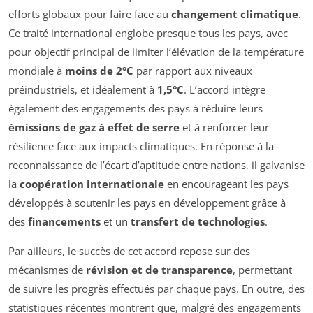
efforts globaux pour faire face au
changement climatique
.
Ce traité international englobe presque tous les pays, avec
pour objectif principal de limiter l’élévation de la température
mondiale à
moins de 2°C
par rapport aux niveaux
préindustriels, et idéalement à
1,5°C
. L’accord intègre
également des engagements des pays à réduire leurs
émissions de gaz à effet de serre
et à renforcer leur
résilience face aux impacts climatiques. En réponse à la
reconnaissance de l’écart d’aptitude entre nations, il galvanise
la
coopération internationale
en encourageant les pays
développés à soutenir les pays en développement grâce à
des
financements
et un
transfert de technologies
.
Par ailleurs, le succès de cet accord repose sur des
mécanismes de
révision et de transparence
, permettant
de suivre les progrès effectués par chaque pays. En outre, des
statistiques récentes montrent que, malgré des engagements