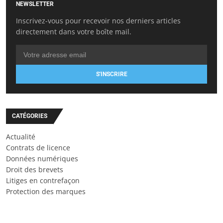
NEWSLETTER
Inscrivez-vous pour recevoir nos derniers articles
directement dans votre boîte mail.
S'INSCRIRE
CATÉGORIES
Actualité
Contrats de licence
Données numériques
Droit des brevets
Litiges en contrefaçon
Protection des marques