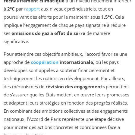
réchauffement climatique
à un niveau nettement inférieur
à
2°C
par
rapport
aux niveaux préindustriels, tout en
poursuivant des efforts pour le maintenir sous
1,5°C
. Cela
implique l’engagement de chaque pays signataire à réduire
ses
émissions de gaz à effet de serre
de manière
significative.
Pour atteindre ces objectifs ambitieux, l’accord favorise une
approche de
coopération
internationale
, où les pays
développés sont appelés à soutenir financièrement et
techniquement les nations en développement. Par ailleurs,
des mécanismes de
révision des engagements
permettent
de s’assurer que les États mettent en œuvre leurs promesses
et adaptent leurs stratégies en fonction des progrès réalisés.
En combinant des ambitions collectives et des engagements
nationaux, l’Accord de Paris représente une étape décisive
pour inciter des actions concrètes et coordonnées face à