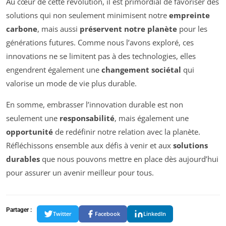
Au cœur de cette révolution, il est primordial de favoriser des
solutions qui non seulement minimisent notre
empreinte
carbone
, mais aussi
préservent notre planète
pour les
générations futures. Comme nous l’avons exploré, ces
innovations ne se limitent pas à des technologies, elles
engendrent également une
changement sociétal
qui
valorise un mode de vie plus durable.
En somme, embrasser l’innovation durable est non
seulement une
responsabilité
, mais également une
opportunité
de redéfinir notre relation avec la planète.
Réfléchissons ensemble aux défis à venir et aux
solutions
durables
que nous pouvons mettre en place dès aujourd’hui
pour assurer un avenir meilleur pour tous.
Partager :
Twitter
Facebook
LinkedIn