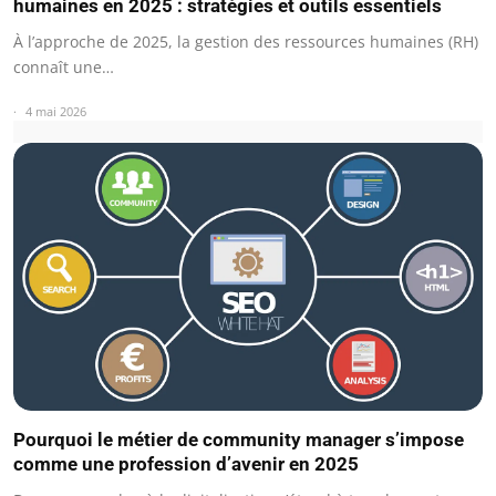
humaines en 2025 : stratégies et outils essentiels
À l’approche de 2025, la gestion des ressources humaines (RH)
connaît une…
4 mai 2026
Pourquoi le métier de community manager s’impose
comme une profession d’avenir en 2025