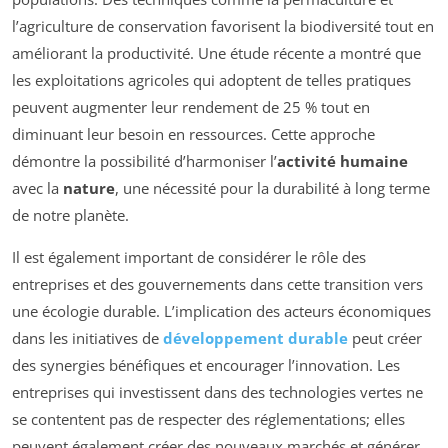
l’agriculture de conservation favorisent la biodiversité tout en
améliorant la productivité. Une étude récente a montré que
les exploitations agricoles qui adoptent de telles pratiques
peuvent augmenter leur rendement de 25 % tout en
diminuant leur besoin en ressources. Cette approche
démontre la possibilité d’harmoniser l’
activité humaine
avec la
nature
, une nécessité pour la durabilité à long terme
de notre planète.
Il est également important de considérer le rôle des
entreprises et des gouvernements dans cette transition vers
une écologie durable. L’implication des acteurs économiques
dans les initiatives de
développement durable
peut créer
des synergies bénéfiques et encourager l’innovation. Les
entreprises qui investissent dans des technologies vertes ne
se contentent pas de respecter des réglementations; elles
peuvent également créer des nouveaux marchés et générer