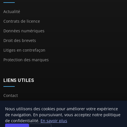
Actualité
Contrats de licence
Données numériques
Droit des brevets
Litiges en contrefaçon
Protection des marques
LIENS UTILES
Contact
Nous utilisons des cookies pour améliorer votre expérience
de navigation. En poursuivant, vous acceptez notre politique
de confidentialité.
En savoir plus
© 2026 Avocat Propriete Intellectuelle. Tous droits réservés.