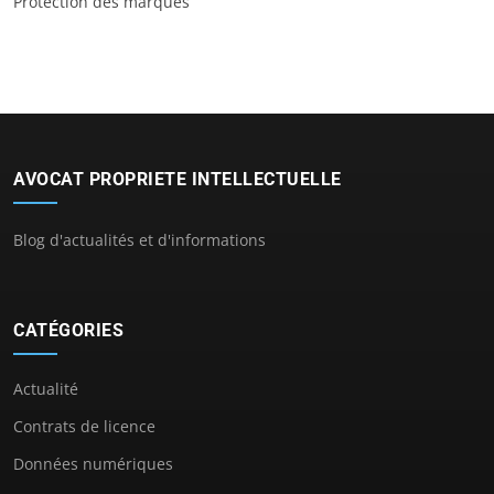
Protection des marques
AVOCAT PROPRIETE INTELLECTUELLE
Blog d'actualités et d'informations
CATÉGORIES
Actualité
Contrats de licence
Données numériques