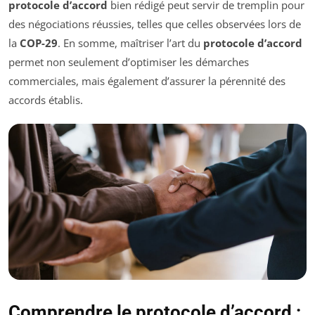
protocole d’accord
bien rédigé peut servir de tremplin pour
des négociations réussies, telles que celles observées lors de
la
COP-29
. En somme, maîtriser l’art du
protocole d’accord
permet non seulement d’optimiser les démarches
commerciales, mais également d’assurer la pérennité des
accords établis.
Comprendre le protocole d’accord :