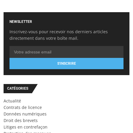
NEWSLETTER
Inscrivez-vous pour recevoir nos derniers articles
directement dans votre boîte mail.
S'INSCRIRE
CATÉGORIES
Actualité
Contrats de licence
Données numériques
Droit des brevets
Litiges en contrefaçon