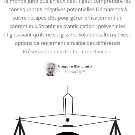
le monde juridique Enjeux des litiges : comprendre les
conséquences négatives potentielles Démarches à
suivre : étapes clés pour gérer efficacement un
contentieux Stratégies d’anticipation : prévenir les
litiges avant qu’ils ne surgissent Solutions alternatives :
options de règlement amiable des différends
Préservation des droits : importance …
Grégoire Blanchard
13 mai 2025