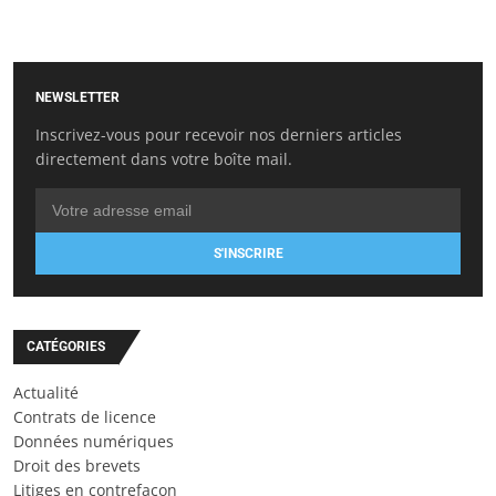
NEWSLETTER
Inscrivez-vous pour recevoir nos derniers articles
directement dans votre boîte mail.
S'INSCRIRE
CATÉGORIES
Actualité
Contrats de licence
Données numériques
Droit des brevets
Litiges en contrefaçon