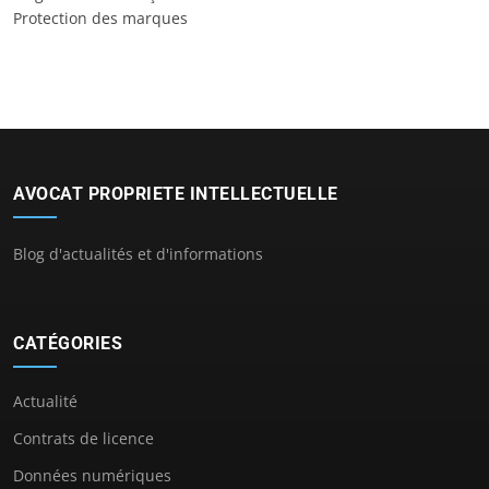
Protection des marques
AVOCAT PROPRIETE INTELLECTUELLE
Blog d'actualités et d'informations
CATÉGORIES
Actualité
Contrats de licence
Données numériques