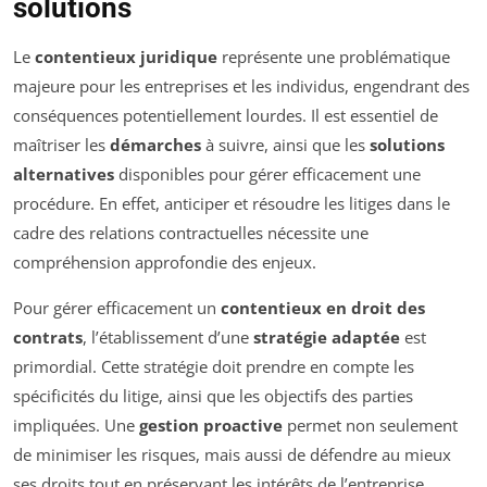
solutions
Le
contentieux juridique
représente une problématique
majeure pour les entreprises et les individus, engendrant des
conséquences potentiellement lourdes. Il est essentiel de
maîtriser les
démarches
à suivre, ainsi que les
solutions
alternatives
disponibles pour gérer efficacement une
procédure. En effet, anticiper et résoudre les litiges dans le
cadre des relations contractuelles nécessite une
compréhension approfondie des enjeux.
Pour gérer efficacement un
contentieux en droit des
contrats
, l’établissement d’une
stratégie adaptée
est
primordial. Cette stratégie doit prendre en compte les
spécificités du litige, ainsi que les objectifs des parties
impliquées. Une
gestion proactive
permet non seulement
de minimiser les risques, mais aussi de défendre au mieux
ses droits tout en préservant les intérêts de l’entreprise.