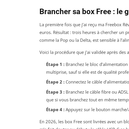
Brancher sa box Free : le 
La première fois que j’ai reçu ma Freebox Rév
euros. Résultat : trois heures à chercher un 
comme la Pop ou la Delta, est sensible à l’al
Voici la procédure que j’ai validée après des 
Étape 1 :
Branchez le bloc d’alimentation 
multiprise, sauf si elle est de qualité prof
Étape 2 :
Connectez le câble d’alimentatio
Étape 3 :
Branchez le câble fibre ou ADS
que si vous branchez tout en même temps
Étape 4 :
Appuyez sur le bouton marche/arrê
En 2026, les box Free sont livrées avec un blo