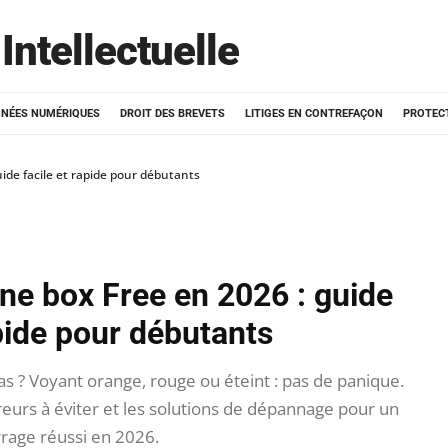
Intellectuelle
NÉES NUMÉRIQUES
DROIT DES BREVETS
LITIGES EN CONTREFAÇON
PROTEC
de facile et rapide pour débutants
e box Free en 2026 : guide
apide pour débutants
s ? Voyant orange, rouge ou éteint : pas de panique.
reurs à éviter et les solutions de dépannage pour un
age réussi en 2026.