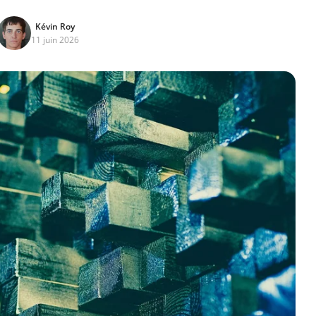
Kévin Roy
11 juin 2026