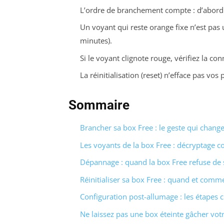
L’ordre de branchement compte : d’abord l’
Un voyant qui reste orange fixe n’est pas 
minutes).
Si le voyant clignote rouge, vérifiez la co
La réinitialisation (reset) n’efface pas v
Sommaire
Brancher sa box Free : le geste qui change
Les voyants de la box Free : décryptage c
Dépannage : quand la box Free refuse de 
Réinitialiser sa box Free : quand et comme
Configuration post-allumage : les étapes c
Ne laissez pas une box éteinte gâcher vot