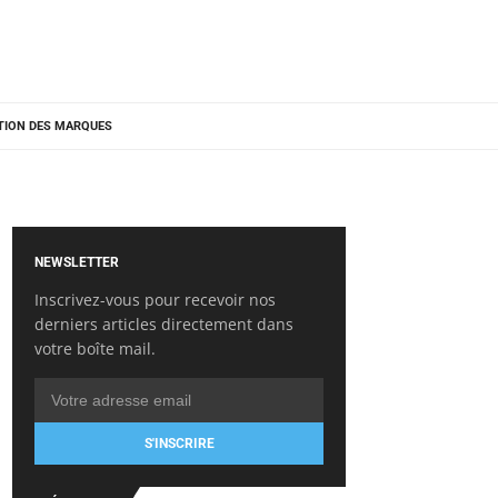
TION DES MARQUES
NEWSLETTER
Inscrivez-vous pour recevoir nos
derniers articles directement dans
votre boîte mail.
S'INSCRIRE