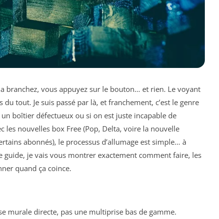
la branchez, vous appuyez sur le bouton… et rien. Le voyant
s du tout. Je suis passé par là, et franchement, c’est le genre
n boîtier défectueux ou si on est juste incapable de
c les nouvelles box Free (Pop, Delta, voire la nouvelle
rtains abonnés), le processus d’allumage est simple… à
e guide, je vais vous montrer exactement comment faire, les
nner quand ça coince.
ise murale directe, pas une multiprise bas de gamme.