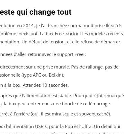
geste qui change tout
olution en 2014, je l’ai branchée sur ma multiprise Ikea à 5
problème inexistant. La box Free, surtout les modèles récents
imentation. Un défaut de tension, et elle refuse de démarrer.
années d’aller-retour avec le support Free :
directement sur une prise murale. Pas de rallonge, pas de
essionnelle (type APC ou Belkin).
n à la box. Attendez 10 secondes.
L
après
que l’alimentation est stable. Pourquoi ? J’ai remarqué
, la box peut entrer dans une boucle de redémarrage.
t à l’arrière (oui, il est minuscule et souvent caché).
c d’alimentation USB-C pour la Pop et l’Ultra. Un détail qui