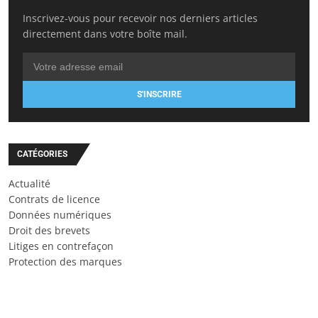
Inscrivez-vous pour recevoir nos derniers articles
directement dans votre boîte mail.
S'INSCRIRE
CATÉGORIES
Actualité
Contrats de licence
Données numériques
Droit des brevets
Litiges en contrefaçon
Protection des marques