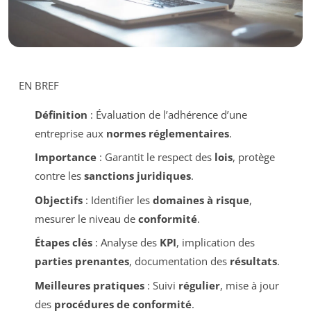
EN BREF
Définition
: Évaluation de l’adhérence d’une
entreprise aux
normes réglementaires
.
Importance
: Garantit le respect des
lois
, protège
contre les
sanctions juridiques
.
Objectifs
: Identifier les
domaines à risque
,
mesurer le niveau de
conformité
.
Étapes clés
: Analyse des
KPI
, implication des
parties prenantes
, documentation des
résultats
.
Meilleures pratiques
: Suivi
régulier
, mise à jour
des
procédures de conformité
.