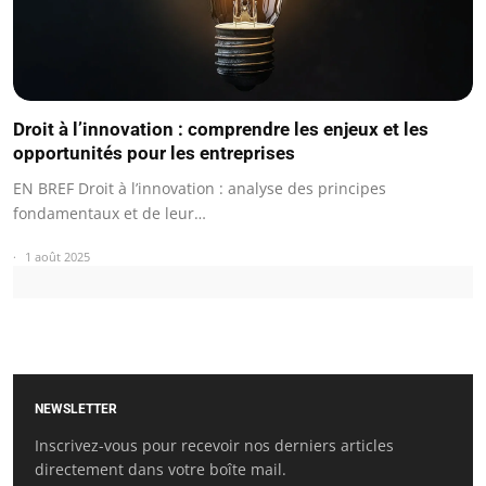
Droit à l’innovation : comprendre les enjeux et les
opportunités pour les entreprises
EN BREF Droit à l’innovation : analyse des principes
fondamentaux et de leur…
1 août 2025
NEWSLETTER
Inscrivez-vous pour recevoir nos derniers articles
directement dans votre boîte mail.