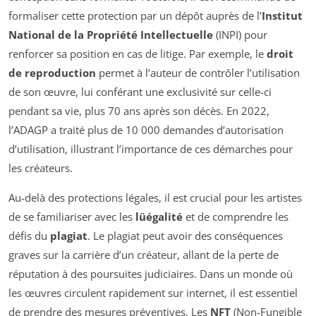
formaliser cette protection par un dépôt auprès de l’
Institut
National de la Propriété Intellectuelle
(INPI) pour
renforcer sa position en cas de litige. Par exemple, le
droit
de reproduction
permet à l’auteur de contrôler l’utilisation
de son œuvre, lui conférant une exclusivité sur celle-ci
pendant sa vie, plus 70 ans après son décès. En 2022,
l’ADAGP a traité plus de 10 000 demandes d’autorisation
d’utilisation, illustrant l’importance de ces démarches pour
les créateurs.
Au-delà des protections légales, il est crucial pour les artistes
de se familiariser avec les
lü
égalité
et de comprendre les
défis du
plagiat
. Le plagiat peut avoir des conséquences
graves sur la carrière d’un créateur, allant de la perte de
réputation à des poursuites judiciaires. Dans un monde où
les œuvres circulent rapidement sur internet, il est essentiel
de prendre des mesures préventives. Les
NFT
(Non-Fungible