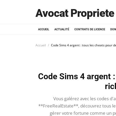
Avocat Propriete 
ACCUEIL
ACTUALITÉ
CONTRATS DE LICENCE
DON
Accueil
Code Sims 4 argent : tous les cheats pour d
Code Sims 4 argent :
ri
Vous galérez avec les codes d'
**FreeRealEstate**, découvrez tous le
gérer votre fortune comme un pro,