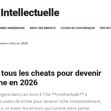
Intellectuelle
NÉES NUMÉRIQUES
DROIT DES BREVETS
LITIGES EN CONTREFAÇON
PROTEC
evenir riche en 2026
 tous les cheats pour devenir
che en 2026
argent dans Les Sims 4 ? De **motherlode** à
s codes de triche pour devenir riche instantanément,
 et éviter les erreurs qui ruinent votre partie.