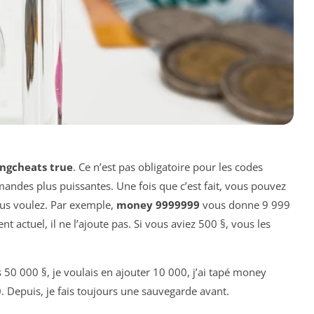
ingcheats true
. Ce n’est pas obligatoire pour les codes
ndes plus puissantes. Une fois que c’est fait, vous pouvez
ous voulez. Par exemple,
money 9999999
vous donne 9 999
nt actuel, il ne l’ajoute pas. Si vous aviez 500 §, vous les
avais 50 000 §, je voulais en ajouter 10 000, j’ai tapé money
. Depuis, je fais toujours une sauvegarde avant.