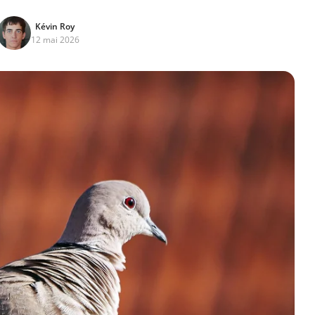
Kévin Roy
12 mai 2026