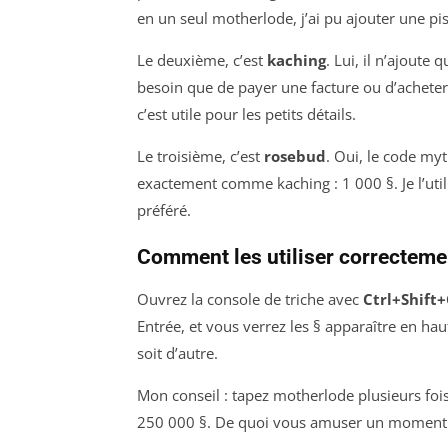
en un seul motherlode, j’ai pu ajouter une pi
Le deuxième, c’est
kaching
. Lui, il n’ajoute
besoin que de payer une facture ou d’achete
c’est utile pour les petits détails.
Le troisième, c’est
rosebud
. Oui, le code my
exactement comme kaching : 1 000 §. Je l’ut
préféré.
Comment les utiliser correcteme
Ouvrez la console de triche avec
Ctrl+Shift
Entrée, et vous verrez les § apparaître en hau
soit d’autre.
Mon conseil : tapez motherlode plusieurs fois
250 000 §. De quoi vous amuser un moment