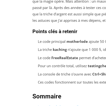
que la magie opère. Mais attention : un mauvai
passé par là. Après des années à tester ces c
que la triche d’argent est aussi simple que pi
les astuces que j’ai apprises à mes dépens, e
Points clés à retenir
Le code principal
motherlode
ajoute 50 0
La triche
kaching
n’ajoute que 1 000 §, id
Le code
FreeRealEstate
permet d’acheter
Pour un contrôle total, utilisez
testingch
La console de triche s’ouvre avec
Ctrl+Sh
Ces codes fonctionnent sur toutes les exte
Sommaire