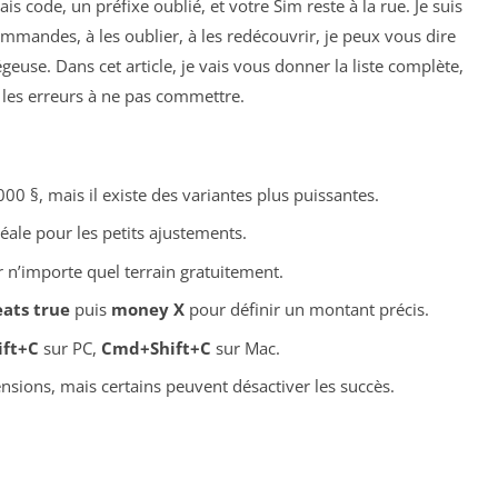
s code, un préfixe oublié, et votre Sim reste à la rue. Je suis
ommandes, à les oublier, à les redécouvrir, je peux vous dire
égeuse. Dans cet article, je vais vous donner la liste complète,
t les erreurs à ne pas commettre.
00 §, mais il existe des variantes plus puissantes.
éale pour les petits ajustements.
 n’importe quel terrain gratuitement.
eats true
puis
money X
pour définir un montant précis.
ift+C
sur PC,
Cmd+Shift+C
sur Mac.
nsions, mais certains peuvent désactiver les succès.