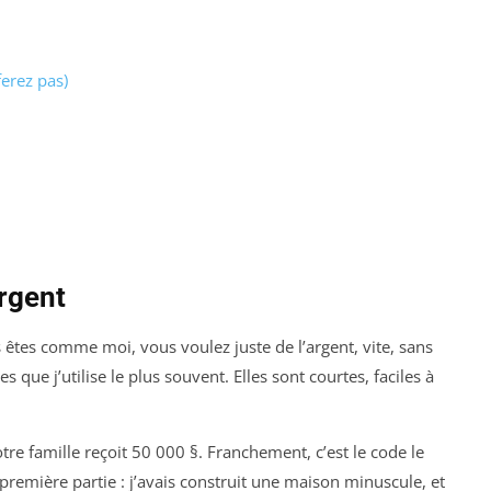
ferez pas)
argent
êtes comme moi, vous voulez juste de l’argent, vite, sans
 que j’utilise le plus souvent. Elles sont courtes, faciles à
votre famille reçoit 50 000 §. Franchement, c’est le code le
remière partie : j’avais construit une maison minuscule, et