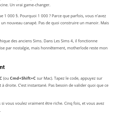
scine. Un vrai game-changer.
 que 1 000 §. Pourquoi 1 000 ? Parce que parfois, vous n’avez
r un nouveau canapé. Pas de quoi construire un manoir. Mais
thique des anciens Sims. Dans Les Sims 4, il fonctionne
ilise par nostalgie, mais honnêtement, motherlode reste mon
nt
+C
(ou
Cmd+Shift+C
sur Mac). Tapez le code, appuyez sur
t à droite. C’est instantané. Pas besoin de valider quoi que ce
 si vous voulez vraiment être riche. Cinq fois, et vous avez
.