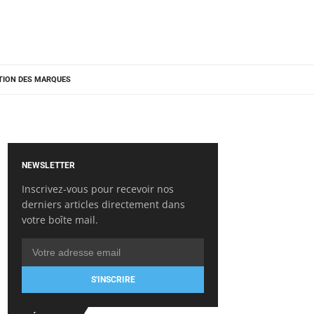
TION DES MARQUES
NEWSLETTER
Inscrivez-vous pour recevoir nos
derniers articles directement dans
votre boîte mail.
S'INSCRIRE