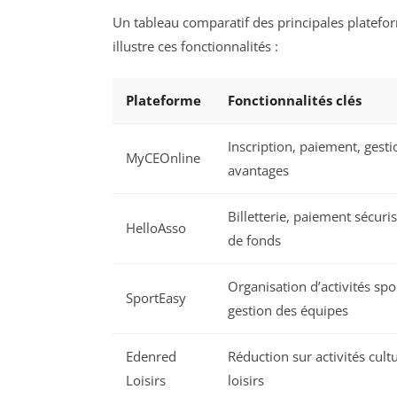
Un tableau comparatif des principales plateform
illustre ces fonctionnalités :
Plateforme
Fonctionnalités clés
Inscription, paiement, gest
MyCEOnline
avantages
Billetterie, paiement sécuris
HelloAsso
de fonds
Organisation d’activités spo
SportEasy
gestion des équipes
Edenred
Réduction sur activités cultu
Loisirs
loisirs