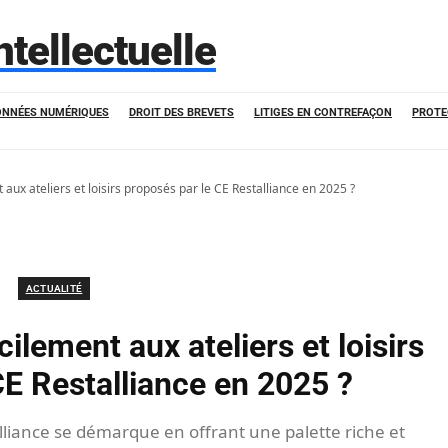
ntellectuelle
ONNÉES NUMÉRIQUES
DROIT DES BREVETS
LITIGES EN CONTREFAÇON
PROTE
aux ateliers et loisirs proposés par le CE Restalliance en 2025 ?
ACTUALITÉ
ilement aux ateliers et loisirs
CE Restalliance en 2025 ?
lliance se démarque en offrant une palette riche et