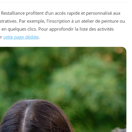
 Restalliance profitent d’un accès rapide et personnalisé aux
stratives. Par exemple, l’inscription à un atelier de peinture ou
en quelques clics. Pour approfondir la liste des activités
er
cette page dédiée
.