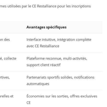
es utilisées par le CE Restalliance pour les inscriptions
Avantages spécifiques
ion des
Interface intuitive, intégration complète
avec CE Restalliance
é, collecte
Plateforme reconnue, multi-activités,
support client réactif
rtives,
Partenariats sportifs solides, notifications
automatiques
relles et
Économies sur les sorties, offres exclusives
CE