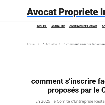
Avocat Propriete I
ACCUEIL
ACTUALITÉ
CONTRATS DE LICENCE
D
Accueil
Actualité
comment s’inscrire facilement 
comment s’inscrire fac
proposés par le 
En 2025, le Comité d’Entreprise Resta