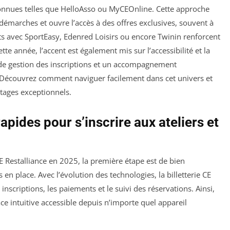
econnues telles que HelloAsso ou MyCEOnline. Cette approche
démarches et ouvre l’accès à des offres exclusives, souvent à
riats avec SportEasy, Edenred Loisirs ou encore Twinin renforcent
ette année, l’accent est également mis sur l’accessibilité et la
de gestion des inscriptions et un accompagnement
. Découvrez comment naviguer facilement dans cet univers et
tages exceptionnels.
pides pour s’inscrire aux ateliers et
CE Restalliance en 2025, la première étape est de bien
en place. Avec l’évolution des technologies, la billetterie CE
es inscriptions, les paiements et le suivi des réservations. Ainsi,
ace intuitive accessible depuis n’importe quel appareil