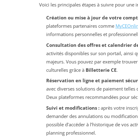
Voici les principales étapes à suivre pour une i
Création ou mise à jour de votre compt
plateformes partenaires comme
MyCEOnli
informations personnelles et professionnell
Consultation des offres et calendrier de
activités disponibles sur son portail, ainsi 
majeurs. Vous pouvez par exemple trouver d
culturelles grâce à
Billetterie CE
.
Réservation en ligne et paiement sécuri
avec diverses solutions de paiement telle
Deux plateformes recommandées pour sécur
Suivi et modifications :
après votre inscri
demander des annulations ou modifications d
possible d’accéder à l’historique de vos act
planning professionnel.