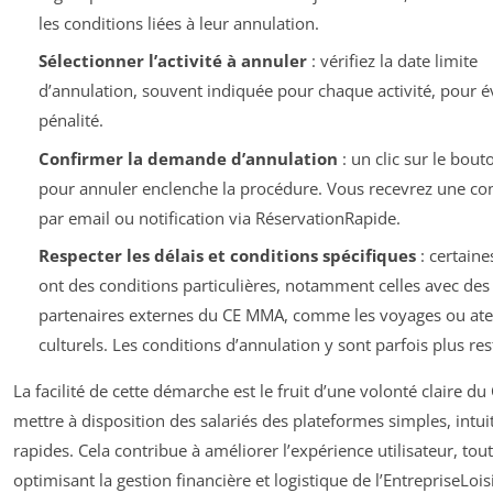
les conditions liées à leur annulation.
Sélectionner l’activité à annuler
: vérifiez la date limite
d’annulation, souvent indiquée pour chaque activité, pour év
pénalité.
Confirmer la demande d’annulation
: un clic sur le bou
pour annuler enclenche la procédure. Vous recevrez une co
par email ou notification via RéservationRapide.
Respecter les délais et conditions spécifiques
: certaines
ont des conditions particulières, notamment celles avec des
partenaires externes du CE MMA, comme les voyages ou atel
culturels. Les conditions d’annulation y sont parfois plus rest
La facilité de cette démarche est le fruit d’une volonté claire 
mettre à disposition des salariés des plateformes simples, intuit
rapides. Cela contribue à améliorer l’expérience utilisateur, tou
optimisant la gestion financière et logistique de l’EntrepriseLoisi