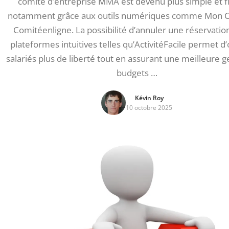
comité d’entreprise MMA est devenu plus simple et fl
notamment grâce aux outils numériques comme Mon 
Comitéenligne. La possibilité d’annuler une réservation
plateformes intuitives telles qu’ActivitéFacile permet d’
salariés plus de liberté tout en assurant une meilleure g
budgets …
Kévin Roy
10 octobre 2025