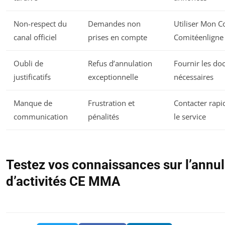
Non-respect du
Demandes non
Utiliser Mon C
canal officiel
prises en compte
Comitéenligne
Oubli de
Refus d’annulation
Fournir les d
justificatifs
exceptionnelle
nécessaires
Manque de
Frustration et
Contacter rap
communication
pénalités
le service
Testez vos connaissances sur l’annul
d’activités CE MMA