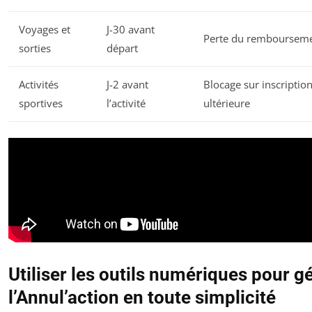
Voyages et
J-30 avant
Perte du remboursem
sorties
départ
Activités
J-2 avant
Blocage sur inscriptio
sportives
l’activité
ultérieure
Utiliser les outils numériques pour g
l’Annul’action en toute simplicité