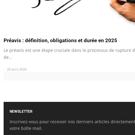
Préavis : définition, obligations et durée en 2025
Le préavis est une étape cruciale dans le processus de rupture d
de…
20 avril 2026
NEWSLETTER
Inscrivez-vous pour recevoir nos derniers articles directemen
votre boîte mail.