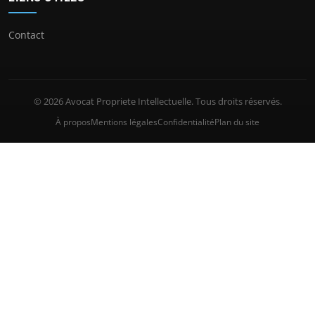
Contact
© 2026 Avocat Propriete Intellectuelle. Tous droits réservés.
À propos
Mentions légales
Confidentialité
Plan du site