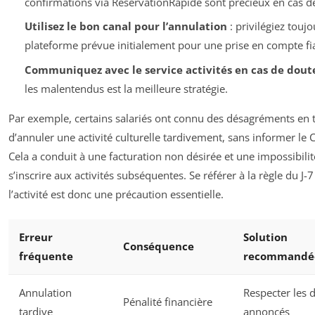
confirmations via RéservationRapide sont précieux en cas de 
Utilisez le bon canal pour l’annulation
: privilégiez toujo
plateforme prévue initialement pour une prise en compte fi
Communiquez avec le service activités en cas de dout
les malentendus est la meilleure stratégie.
Par exemple, certains salariés ont connu des désagréments en 
d’annuler une activité culturelle tardivement, sans informer le
Cela a conduit à une facturation non désirée et une impossibilit
s’inscrire aux activités subséquentes. Se référer à la règle du J-
l’activité est donc une précaution essentielle.
Erreur
Solution
Conséquence
fréquente
recommandé
Annulation
Respecter les d
Pénalité financière
tardive
annoncés