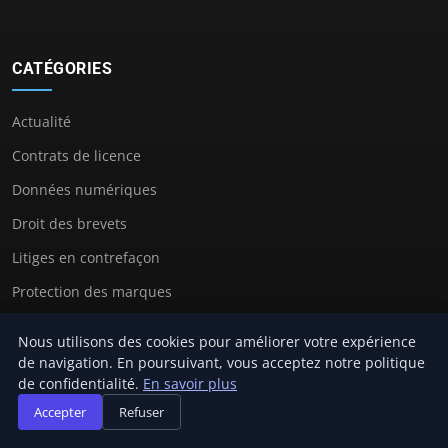
CATÉGORIES
Actualité
Contrats de licence
Données numériques
Droit des brevets
Litiges en contrefaçon
Protection des marques
Nous utilisons des cookies pour améliorer votre expérience
de navigation. En poursuivant, vous acceptez notre politique
LIENS UTILES
de confidentialité.
En savoir plus
Accepter
Refuser
Contact