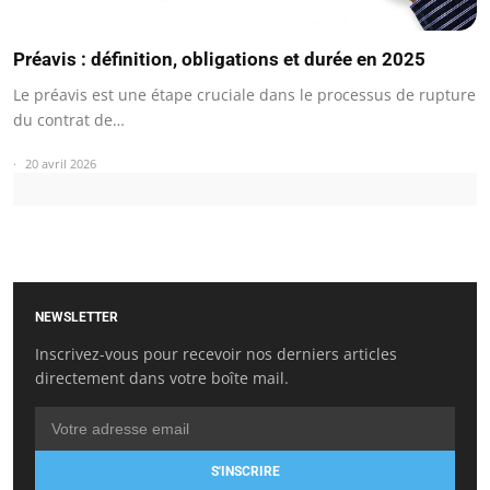
Préavis : définition, obligations et durée en 2025
Le préavis est une étape cruciale dans le processus de rupture
du contrat de…
20 avril 2026
NEWSLETTER
Inscrivez-vous pour recevoir nos derniers articles
directement dans votre boîte mail.
S'INSCRIRE